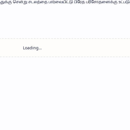
த்துக்கு சென்று சடலத்தை பார்வையிட்டு பிரேத பரிசோதனைக்கு உட்படு