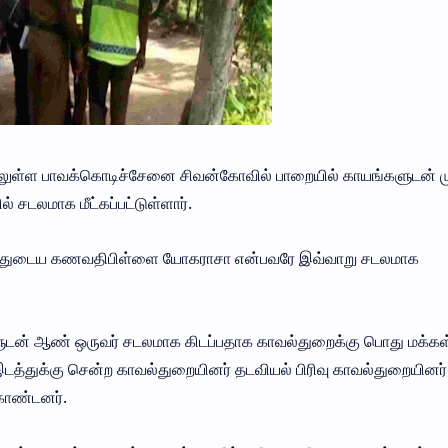
விலுள்ள பாவக்கொடிச்சேனை சிவன்கோவில் பாறையில் காயங்களுடன் ம
 சடலமாக மீட்கப்பட்டுள்ளார்.
 வயதுடைய கணவதிபிள்ளை யோகராசா என்பவரே இவ்வாறு சடலமாக
டன் ஆண் ஒருவர் சடலமாக கிடப்பதாக காவல்துறைக்கு பொது மக்கள
டத்துக்கு சென்ற காவல்துறையினர் தடவியல் பிரிவு காவல்துறையினர்
ொண்டனர்.