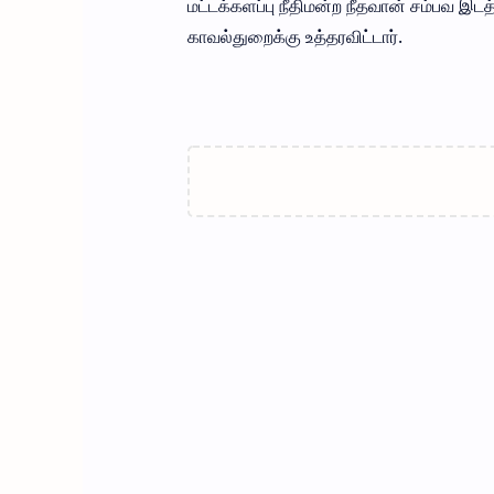
மட்டக்களப்பு நீதிமன்ற நீதவான் சம்பவ இட
காவல்துறைக்கு உத்தரவிட்டார்.