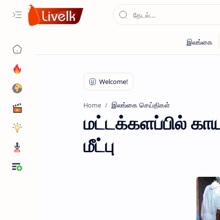
இலங்கை செய்திகள்
Home
மட்டக்களப்பில் க
மீட்பு