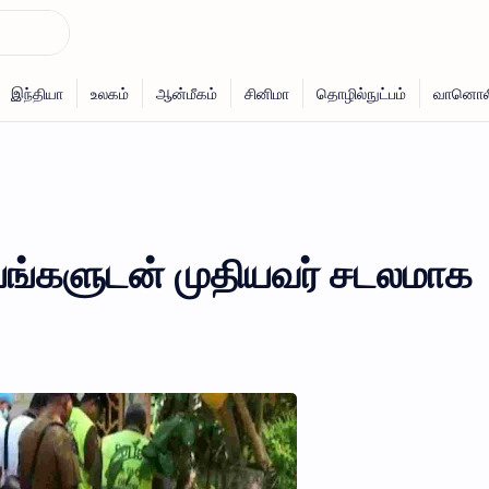
ாயங்களுடன் முதியவர் சடலமாக