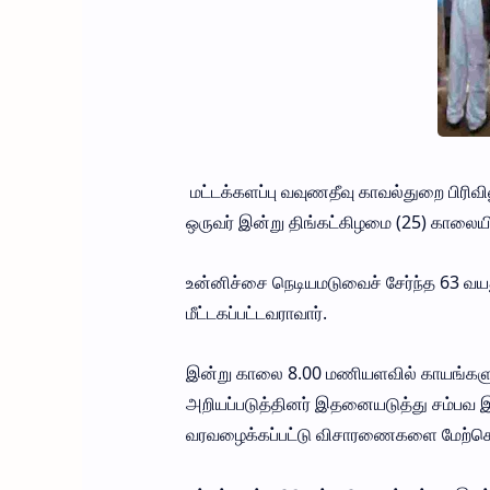
மட்டக்களப்பு வவுணதீவு காவல்துறை பிரி
ஒருவர் இன்று திங்கட்கிழமை (25) காலையில்
உன்னிச்சை நெடியமடுவைச் சேர்ந்த 63
மீட்டகப்பட்டவராவார்.
இன்று காலை 8.00 மணியளவில் காயங்களு
அறியப்படுத்தினர் இதனையடுத்து சம்பவ இ
வரவழைக்கப்பட்டு விசாரணைகளை மேற்க