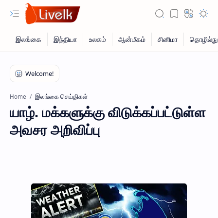
இலங்கை செய்திகள்
Home
யாழ். மக்களுக்கு விடுக்கப்பட்டுள்ள
அவசர அறிவிப்பு