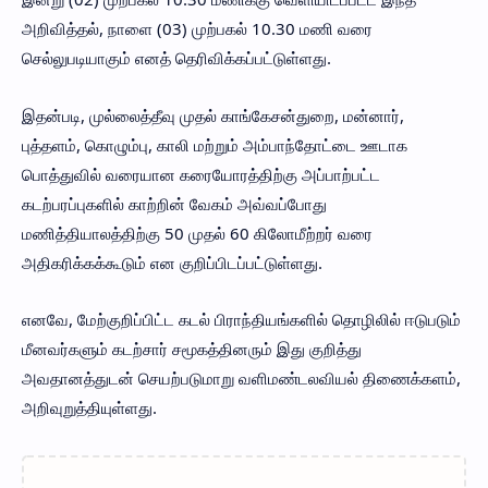
அறிவித்தல், நாளை (03) முற்பகல் 10.30 மணி வரை
செல்லுபடியாகும் எனத் தெரிவிக்கப்பட்டுள்ளது.
இதன்படி, முல்லைத்தீவு முதல் காங்கேசன்துறை, மன்னார்,
புத்தளம், கொழும்பு, காலி மற்றும் அம்பாந்தோட்டை ஊடாக
பொத்துவில் வரையான கரையோரத்திற்கு அப்பாற்பட்ட
கடற்பரப்புகளில் காற்றின் வேகம் அவ்வப்போது
மணித்தியாலத்திற்கு 50 முதல் 60 கிலோமீற்றர் வரை
அதிகரிக்கக்கூடும் என குறிப்பிடப்பட்டுள்ளது.
எனவே, மேற்குறிப்பிட்ட கடல் பிராந்தியங்களில் தொழிலில் ஈடுபடும்
மீனவர்களும் கடற்சார் சமூகத்தினரும் இது குறித்து
அவதானத்துடன் செயற்படுமாறு வளிமண்டலவியல் திணைக்களம்,
அறிவுறுத்தியுள்ளது.