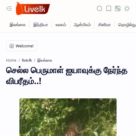
live.lk
இலங்கை
Home
செல்ல பெருமாள் ஐயாவுக்கு நேர்ந்த
விபரீதம்..!