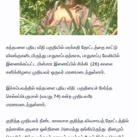
கந்தபளை புதிய வீதி பகுதியில் மரக்கறி தோட்டத்தை காட்டு
விலங்குகளிடமிருந்து பாதுகாப்பதற்காக, பாதுகாப்பு வேலியில்
இணைக்கப்பட்ட மின்சார இணைப்பில் சிக்கி (26) காலை
சனிக்கிழமை முதியவர் ஒருவர் மரணமடைந்துள்ளார்.
இச்சம்பவத்தில் கந்தபளை புதிய வீதி பகுதியைச் சேர்ந்த
செல்லப்பெருமாள் (வயது 74) என்ற முதியவரே
மரணமடைந்துள்ளார்.
குறித்த முதியவர் நீண்ட காலமாக குறித்த விவசாயத் தோட்டத்தில்
தற்காலிக குடிசை ஒன்றினை அமைத்து தங்கியிருந்து தினமும்
தொழில் புரிந்து வந்தவர் எனவும் வழக்கம் போல் இன்று தொழில்