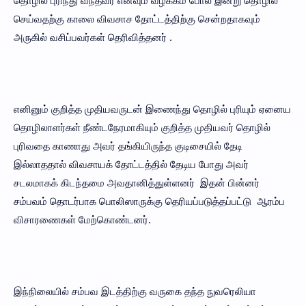
செய்வதற்கு காலை விவசாச தோட்டத்திற்கு சென்றதாகவும்
அருகில் வசிப்பவர்கள் தெரிவித்தனர் .
எனினும் குறித்த முதியவருடன் இணைந்து தொழில் புரியும் ஏனைய
தொழிலாளர்கள் நீண்டநேரமாகியும் குறித்த முதியவர் தொழில்
புரிவதை காணாது அவர் தங்கியிருந்த குடிசையில் தேடி
இல்லாததால் விவசாயக் தோட்டத்தில் தேடிய போது அவர்
சடலமாகக் கிடந்தமை அவதானித்துள்ளனர் இதன் பின்னர்
சம்பவம் தொடர்பாக பொலிஸாருக்கு தெரியப்படுத்தப்பட்டு ஆரம்ப
விசாரணைகள் மேற்கொண்டனர்.
இந்நிலையில் சம்பவ இடத்திற்கு வருகை தந்த நுவரெலியா