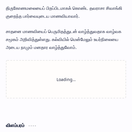
திருகோணமலையைப் பிறப்பிடமாகக் கொண்ட தவராசா சிவாங்கி
குறைந்த பார்வையுடைய மாணவியாவார்.
சாதனை மாணவியைப் பெருமிதத்துடன் வாழ்த்துவதாக வாழ்வக
சமூகம் அறிவித்துள்ளது. கல்வியில் மென்மேலும் உயர்நிலையை
அடைய நாமும் மனதார வாழ்த்துவோம்.
விளம்பரம்