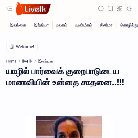
live.lk
இலங்கை
Home
யாழில் பார்வைக் குறைபாடுடைய
மாணவியின் உன்னத சாதனை..!!!