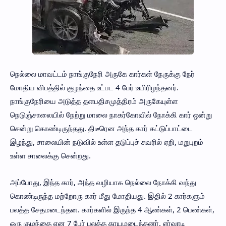
நெல்லை மாவட்டம் நாங்குநேரி அருகே கார்கள் நேருக்கு நேர்
மோதிய விபத்தில் குழந்தை உட்பட 4 பேர் உயிரிழந்தனர்.
நாங்குநேரியை அடுத்த தளபதிசமுத்திரம் அருகேயுள்ள
நெடுஞ்சாலையில் நேற்று மாலை நாகர்கோவில் நோக்கி கார் ஒன்று
சென்று கொண்டிருந்தது. திடீரென அந்த கார் கட்டுப்பாட்டை
இழந்து, சாலையின் நடுவில் உள்ள தடுப்புச் சுவரில் ஏறி, மறுபுறம்
உள்ள சாலைக்கு சென்றது.
அப்போது, இந்த கார், அந்த வழியாக நெல்லை நோக்கி வந்து
கொண்டிருந்த மற்றோரு கார் மீது மோதியது. இதில் 2 கார்களும்
பலத்த சேதமடைந்தன. கார்களில் இருந்த 4 ஆண்கள், 2 பெண்கள்,
ஒரு குழந்தை என 7 பேர் பலத்த காயமடைந்தனர். ஏர்வாடி