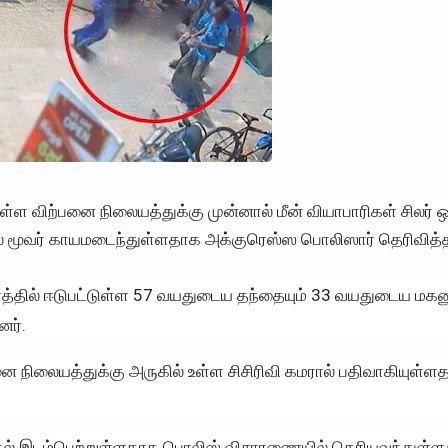
ள்ள விற்பனை நிலையத்துக்கு முன்னால் மீன் வியாபாரிகள் சிலர்
் மூவர் காயமடைந்துள்ளதாக அக்குரெஸ்ஸ பொலிஸார் தெரிவித்த
ாரத்தில் ஈடுபட்டுள்ள 57 வயதுடைய தந்தையும் 33 வயதுடைய மகன
னர்.
பனை நிலையத்துக்கு அருகில் உள்ள சிசிரிவி கமரால் பதிவாகியுள்ள
ல் இடம்பெற்றுள்ளதாக பொலிஸ் விசாரணையில் தெரியவந்துள்ளத