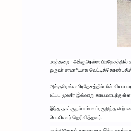
மாத்தறை - அக்குரெஸ்ஸ பிரதேசத்தில் உ
ஒருவர் சரமாரியாக வெட்டிக்கொண்டதில
அக்குரெஸ்ஸ பிரதேசத்தில் மீன் வியாப
உட்பட மூவரே இவ்வாறு காயமடைந்துள்ள
இந்த தாக்குதல் சம்பவம், குறித்த விற்
பொலிஸார் தெரிவித்தனர்.
முன்விரோதம் காரணமாக இந்த தாக்குத