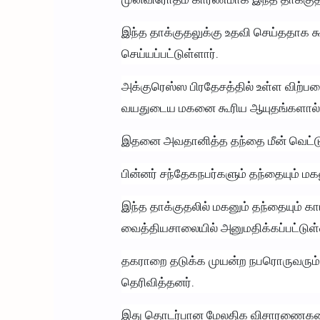
இந்த தாக்குதலுக்கு உதவி செய்ததாக 
செய்யப்பட்டுள்ளார்.
அக்குரெஸ்ஸ பிரதேசத்தில் உள்ள விற்பன
வயதுடைய மகனை கூரிய ஆயுதங்களால் த
இதனை அவதானித்த தந்தை மீன் வெட்டும்
பின்னர் சந்தேகநபர்களும் தந்தையும் 
இந்த தாக்குதலில் மகனும் தந்தையும் க
வைத்தியசாலையில் அனுமதிக்கப்பட்டுள்
தகராறை தடுக்க முயன்ற நபரொருவரும்
தெரிவித்தனர்.
இது தொடர்பான மேலதிக விசாரணைகளை