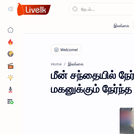
இலங்கை
Home
மீன் சந்தையில் நேர
மகனுக்கும் நேர்ந்த 