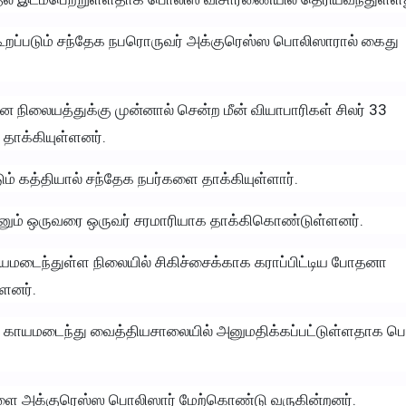
கூறப்படும் சந்தேக நபரொருவர் அக்குரெஸ்ஸ பொலிஸாரால் கைது
ை நிலையத்துக்கு முன்னால் சென்ற மீன் வியாபாரிகள் சிலர் 33
ாக்கியுள்ளனர்.
 கத்தியால் சந்தேக நபர்களை தாக்கியுள்ளார்.
மகனும் ஒருவரை ஒருவர் சரமாரியாக தாக்கிகொண்டுள்ளனர்.
ாயமடைந்துள்ள நிலையில் சிகிச்சைக்காக கராப்பிட்டிய போதனா
ளனர்.
 காயமடைந்து வைத்தியசாலையில் அனுமதிக்கப்பட்டுள்ளதாக ப
 அக்குரெஸ்ஸ பொலிஸார் மேற்கொண்டு வருகின்றனர்.