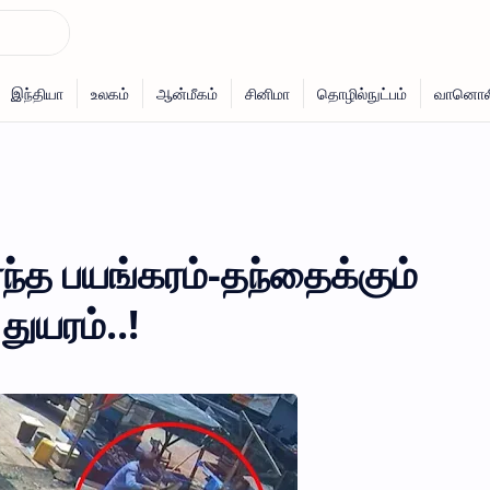
்ந்த பயங்கரம்-தந்தைக்கும்
துயரம்..!