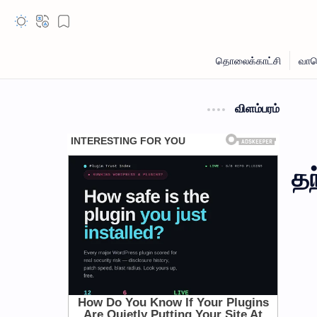
விளம்பரம்
தந