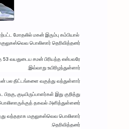
பட்ட மோதலில் மகன் இரும்பு கம்பியால்
 மகுலுகஸ்வெவ பொலிஸார் தெரிவித்தனர்.
த 53 வயதுடைய சமன் பிரியந்த என்பவரே
இவ்வாறு உயிரிழந்துள்ளார்.
பல திட்டங்களை வகுத்து வந்துள்ளார்.
பிறகு, குடியிருப்பாளர்கள் இது குறித்து
பொலிஸாருக்குத் தகவல் அளித்துள்ளனர்.
சித்து வந்ததாக மகுலுகஸ்வெவ பொலிஸார்
தெரிவித்தனர்.