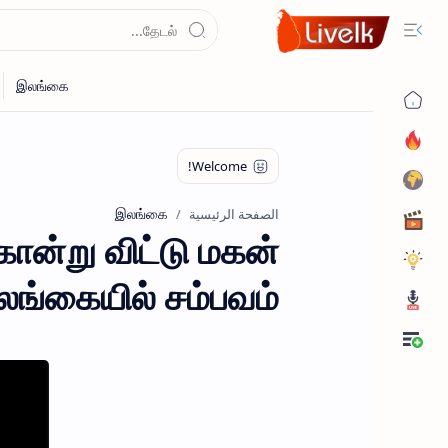
இலங்கை
الصفحة الرئيسية
ொன்று விட்டு மகன்
ங்கையில் சம்பவம்..!