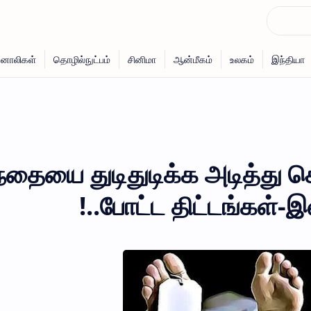
்தையை துடிதுடிக்க அடித்து க
போட்ட திட்டங்கள்-இல