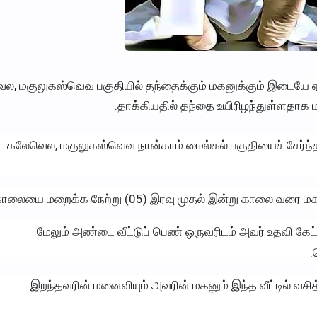
, மகுலுகஸ்வெவ பகுதியில் தந்தைக்கும் மகனுக்கும் இடையே ஏற்
தாக்கியதில் தந்தை உயிரிழந்துள்ளதாக
கலேவெல, மகுலுகஸ்வெவ நான்காம் மைல்கல் பகுதியைச் சேர்ந்
லையை மறைக்க நேற்று (05) இரவு முதல் இன்று காலை வரை மகன் 
மேலும் அண்டை வீட்டுப் பெண் ஒருவரிடம் அவர் உதவி கேட்ட 
இறந்தவரின் மனைவியும் அவரின் மகனும் இந்த வீட்டில் வ