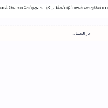
ைக் கொலை செய்ததாக சந்தேகிக்கப்படும் மகன் கைதுசெய்யப