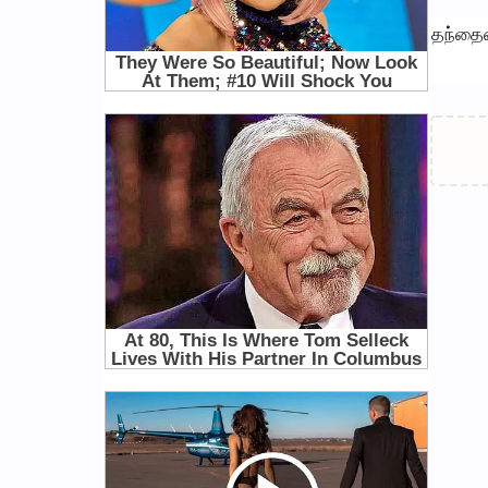
தந்தைய