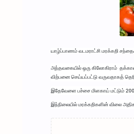
யாழ்ப்பாணம் வடமராட்சி மரக்கறி சந்தை
அந்தவகையில் ஒரு கிலோகிராம் தக்காளி,
விற்பனை செய்யப்பட்டு வருவதாகத் தெரி
இதேவேளை பச்சை மிளகாய் மட்டும் 200 
இந்நிலையில் மரக்கறிகளின் விலை அதிகர