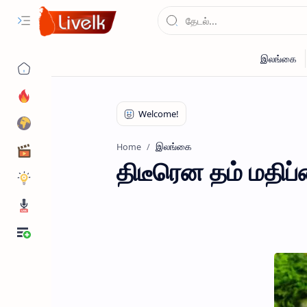
இலங்கை
Home
திடீரென தம் மதிப்