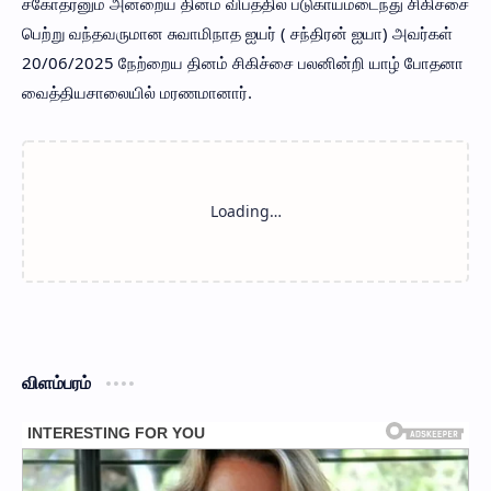
சகோதரனும் அன்றைய தினம் விபத்தில் படுகாயமடைந்து சிகிச்சை
பெற்று வந்தவருமான சுவாமிநாத ஐயர் ( சந்திரன் ஐயா) அவர்கள்
20/06/2025 நேற்றைய தினம் சிகிச்சை பலனின்றி யாழ் போதனா
வைத்தியசாலையில் மரணமானார்.
விளம்பரம்