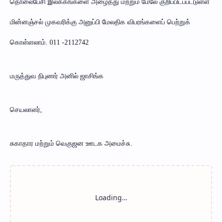
தொலைபேசி இலக்கங்களை அழைத்து மற்றும் மேலே குறிப்பிடப்பட்டுள்ள
மின்னஞ்சல் முகவரிக்கு அனுப்பி மேலதிக விபரங்களைப் பெற்றுக்
கொள்ளலாம். 011 -2112742
மருத்துவ நிபுணர் அனில் ஜாசிங்க
செயலாளர்,
சுகாதார மற்றும் வெகுஜன ஊடக அமைச்சு.