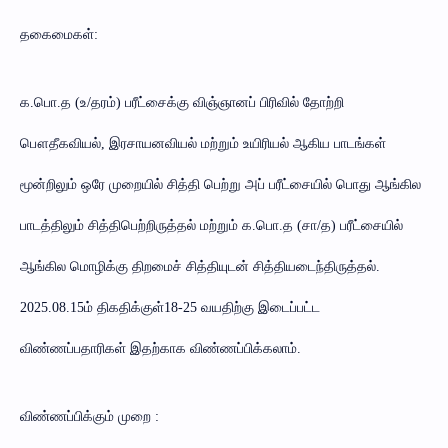
தகைமைகள்:
க.பொ.த (உ/தரம்) பரீட்சைக்கு விஞ்ஞானப் பிரிவில் தோற்றி
பௌதீகவியல், இரசாயனவியல் மற்றும் உயிரியல் ஆகிய பாடங்கள்
மூன்றிலும் ஒரே முறையில் சித்தி பெற்று அப் பரீட்சையில் பொது ஆங்கில
பாடத்திலும் சித்திபெற்றிருத்தல் மற்றும் க.பொ.த (சா/த) பரீட்சையில்
ஆங்கில மொழிக்கு திறமைச் சித்தியுடன் சித்தியடைந்திருத்தல்.
2025.08.15ம் திகதிக்குள்18-25 வயதிற்கு இடைப்பட்ட
விண்ணப்பதாரிகள் இதற்காக விண்ணப்பிக்கலாம்.
விண்ணப்பிக்கும் முறை :