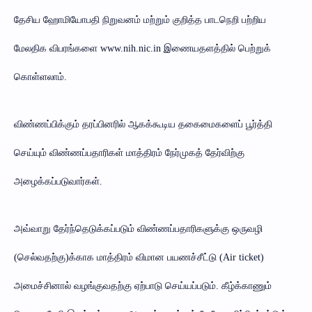
தேசிய ஹோமியோபதி நிறுவனம் மற்றும் குறித்த பாடநெறி பற்றிய
மேலதிக விபரங்களை www.nih.nic.in இணையதளத்தில் பெற்றுக்
கொள்ளலாம்.
விண்ணப்பிக்கும் தரப்பினரில் ஆகக்கூடிய தகைமைகளைப் பூர்த்தி
செய்யும் விண்ணப்பதாரிகள் மாத்திரம் நேர்முகத் தேர்விற்கு
அழைக்கப்படுவார்கள்.
அவ்வாறு தேர்ந்தெடுக்கப்படும் விண்ணப்பதாரிகளுக்கு ஒருவழி
(செல்வதற்கு)க்காக மாத்திரம் விமான பயணச்சீட்டு (Air ticket)
அமைச்சினால் வழங்குவதற்கு ஏற்பாடு செய்யப்படும். கீழ்க்காணும்