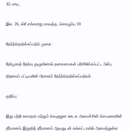
3ம் மாடி,
இல. 26, ஸ்ரீ சங்கராஜ மாவத்த, கொழும்பு 10
தேர்ந்தெடுக்கப்படும் முறை :
நேர்முகத் தேர்வு குழுவினால் தகைமைகள் பரிசீலிக்கப்பட்ட பிள்பு
திறமைப் பட்டியலின் பிரகாரம் தேர்ந்தெடுக்கப்படுவர்.
குறிப்பு :
இது பற்றி சுகாதார மற்றும் வெகுஜன ஊடக அமைச்சின் செயலாளரின்
தீர்மானம் இறுதித் தீர்மானம் ஆவதுடன் கல்கட்டாவில் அமைந்துள்ள