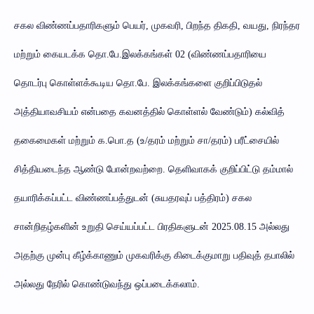
சகல விண்ணப்பதாரிகளும் பெயர், முகவரி, பிறந்த திகதி, வயது, நிரந்தர
மற்றும் கையடக்க தொ.பே.இலக்கங்கள் 02 (விண்ணப்பதாரியை
தொடர்பு கொள்ளக்கூடிய தொ.பே. இலக்கங்களை குறிப்பிடுதல்
அத்தியாவசியம் என்பதை கவனத்தில் கொள்ளல் வேண்டும்) கல்வித்
தகைமைகள் மற்றும் க.பொ.த (உ/தரம் மற்றும் சா/தரம்) பரீட்சையில்
சித்தியடைந்த ஆண்டு போன்றவற்றை. தெளிவாகக் குறிப்பிட்டு தம்மால்
தயாரிக்கப்பட்ட விண்ணப்பத்துடன் (சுயதரவுப் பத்திரம்) சகல
சான்றிதழ்களின் உறுதி செய்யப்பட்ட பிரதிகளுடன் 2025.08.15 அல்லது
அதற்கு முன்பு கீழ்க்காணும் முகவரிக்கு கிடைக்குமாறு பதிவுத் தபாலில்
அல்லது நேரில் கொண்டுவந்து ஒப்படைக்கலாம்.