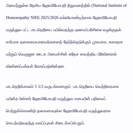
அமைந்துள்ள தேசிய ஹோமியோபதி நிறுவனத்தில் (National Institute of
Homoeopathy NIH) 2025/2026 கல்வியாண்டிற்காக ஹோமியோபதி
மருத்துவ பட்ட பாடநெறியை பயில்வதற்கு புலமைப்பரிசிலை வழங்குதல்
சார்பாக தகைமையானவர்களைத் தேர்ந்தெடுக்கும் முகமாக, சுகாதார
மற்றும் வெகுஜன ஊடக அமைச்சின் சுதேச வைத்திய பிரிவினரால்
விண்ணப்பங்கள் கோரப்படுகின்றன.
பாடநெறிக்காலம் 5 1/2 வருடங்களாகும். பாடநெறியை வெற்றிகரமாக
பயின்ற பின்னர் ஹோமியோபதி மருத்துவ சபையின் பதிவைப்
பெற்றுக்கொண்டு தகைமையுள்ள ஹோமியோபதி மருத்துவராக
செயற்படுவதற்கு வாய்ப்புகள் கிடைக்கப்பெறும்.