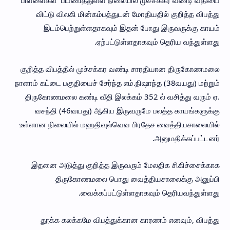
பிள்ளைகள் பயணித்துள்ள நிலையில் முச்சக்கர வண்டி வீதியை
விட்டு விலகி மின்கம்பத்துடன் மோதியதில் குறித்த விபத்து
இடம்பெற்றுள்ளதாகவும் இதன் போது இருவருக்கு காயம்
ஏற்பட்டுள்ளதாகவும் தெரிய வந்துள்ளது.
குறித்த விபத்தில் முச்சக்கர வண்டி சாரதியான திருகோணமலை
நாளாம் கட்டை பகுதியைச் சேர்ந்த எம்.நிஷாந்த (38வயது) மற்றும்
திருகோணமலை கண்டி வீதி இலக்கம் 352 ல் வசித்து வரும் ஏ.
வசந்தி (46வயது) ஆகிய இருவருமே பலத்த காயங்களுக்கு
உள்ளான நிலையில் மஹதிவுல்வெவ பிரதேச வைத்தியசாலையில்
அனுமதிக்கப்பட்டனர்.
இதனை அடுத்து குறித்த இருவரும் மேலதிக சிகிச்சைக்காக
திருகோணமலை பொது வைத்தியசாலைக்கு அனுப்பி
வைக்கப்பட்டுள்ளதாகவும் தெரியவந்துள்ளது.
தூக்க கலக்கமே விபத்துக்கான காரணம் எனவும், விபத்து