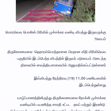
மொரவெவ பொலிஸ் பிரிவில் முச்சக்கர வண்டி விபத்து-இருவருக்கு
காயம்!!
திருகோணமலை -ஹொரவ்பொத்தானை பிரதான வீதி மிரிஸ்வெவ
பகுதியில் இடம்பெற்ற விபத்தில் இருவர் படுகாயம் அடைந்த
நிலையில் வைத்தியசாலையில் அனுமதிக்கப்பட்டுள்ளனர்.
இவ்விபத்து நேற்றிரவு (19) 11.00 மணியளவில்
இடம்பெற்றுள்ளது.
யாழ்ப்பாணத்திலிருந்து திருகோணமலை நோக்கி முச்சக்கர
வண்டியில் பயணித்த சாரதி உட்பட தாய் மற்றும் இரண்டு