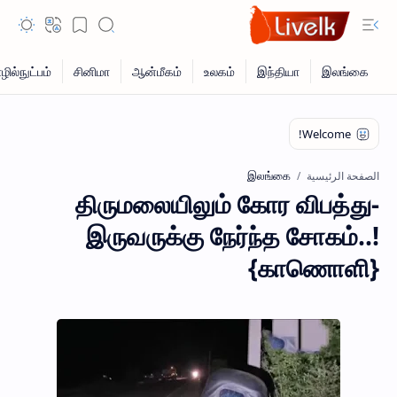
இலங்கை
الصفحة الرئيسية
திருமலையிலும் கோர விபத்து-
இருவருக்கு நேர்ந்த சோகம்..!
{காணொளி}