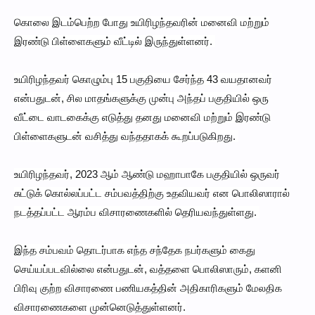
கொலை இடம்பெற்ற போது உயிரிழந்தவரின் மனைவி மற்றும்
இரண்டு பிள்ளைகளும் வீட்டில் இருந்துள்ளனர்.
உயிரிழந்தவர் கொழும்பு 15 பகுதியை சேர்ந்த 43 வயதானவர்
என்பதுடன், சில மாதங்களுக்கு முன்பு அந்தப் பகுதியில் ஒரு
வீட்டை வாடகைக்கு எடுத்து தனது மனைவி மற்றும் இரண்டு
பிள்ளைகளுடன் வசித்து வந்ததாகக் கூறப்படுகிறது.
உயிரிழந்தவர், 2023 ஆம் ஆண்டு மஹாபாகே பகுதியில் ஒருவர்
சுட்டுக் கொல்லப்பட்ட சம்பவத்திற்கு உதவியவர் என பொலிஸாரால்
நடத்தப்பட்ட ஆரம்ப விசாரணைகளில் தெரியவந்துள்ளது.
இந்த சம்பவம் தொடர்பாக எந்த சந்தேக நபர்களும் கைது
செய்யப்படவில்லை என்பதுடன், வத்தளை பொலிஸாரும், களனி
பிரிவு குற்ற விசாரணை பணியகத்தின் அதிகாரிகளும் மேலதிக
விசாரணைகளை முன்னெடுத்துள்ளனர்.