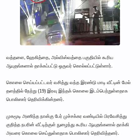
வத்தளை, ஹேகித்தை, அல்விஸ்வத்தை பகுதியில் கூரிய
ஆயுதங்களால் தாக்கப்பட்டு ஒருவர் கொல்லப்பட்டுள்ளார்.
கொலை செய்யப்பட்டவர் வசித்து வந்த இரண்டு மாடி வீட்டின் மேல்
தளத்தில் நேற்று (19) இரவு இந்தக் கொலை இடம்பெற்றுள்ளதாக
பொலிஸார் தெரிவிக்கின்றனர்.
முகமூடி அணிந்த நான்கு பேர் முச்சக்கர வண்டியில் பிரவேசித்து
குறித்த நபரின் வீட்டிற்குள் நுழைந்து கூரிய ஆயுதங்களால் தாக்கி
அவரை கொலை செய்துள்ளதாக பொலிஸார் தெரிவித்தனர்.