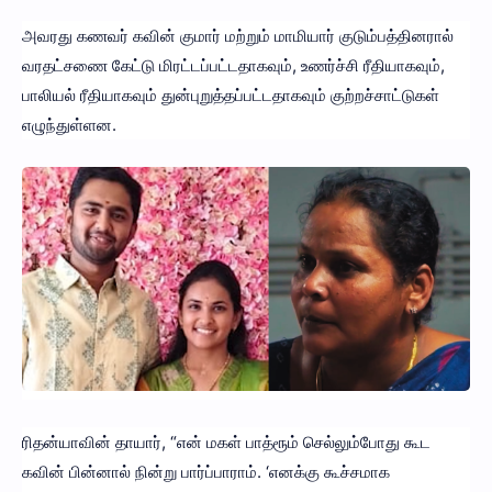
அவரது கணவர் கவின் குமார் மற்றும் மாமியார் குடும்பத்தினரால்
வரதட்சணை கேட்டு மிரட்டப்பட்டதாகவும், உணர்ச்சி ரீதியாகவும்,
பாலியல் ரீதியாகவும் துன்புறுத்தப்பட்டதாகவும் குற்றச்சாட்டுகள்
எழுந்துள்ளன.
ரிதன்யாவின் தாயார், “என் மகள் பாத்ரூம் செல்லும்போது கூட
கவின் பின்னால் நின்று பார்ப்பாராம். ‘எனக்கு கூச்சமாக