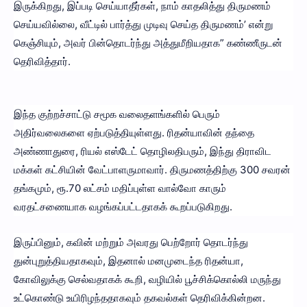
இருக்கிறது, இப்படி செய்யாதீர்கள், நாம் காதலித்து திருமணம்
செய்யவில்லை, வீட்டில் பார்த்து முடிவு செய்த திருமணம்’ என்று
கெஞ்சியும், அவர் பின்தொடர்ந்து அத்துமீறியதாக” கண்ணீருடன்
தெரிவித்தார்.
இந்த குற்றச்சாட்டு சமூக வலைதளங்களில் பெரும்
அதிர்வலைகளை ஏற்படுத்தியுள்ளது. ரிதன்யாவின் தந்தை
அண்ணாதுரை, ரியல் எஸ்டேட் தொழிலதிபரும், இந்து திராவிட
மக்கள் கட்சியின் வேட்பாளருமாவார். திருமணத்திற்கு 300 சவரன்
தங்கமும், ரூ.70 லட்சம் மதிப்புள்ள வால்வோ காரும்
வரதட்சணையாக வழங்கப்பட்டதாகக் கூறப்படுகிறது.
இருப்பினும், கவின் மற்றும் அவரது பெற்றோர் தொடர்ந்து
துன்புறுத்தியதாகவும், இதனால் மனமுடைந்த ரிதன்யா,
கோவிலுக்கு செல்வதாகக் கூறி, வழியில் பூச்சிக்கொல்லி மருந்து
உட்கொண்டு உயிரிழந்ததாகவும் தகவல்கள் தெரிவிக்கின்றன.