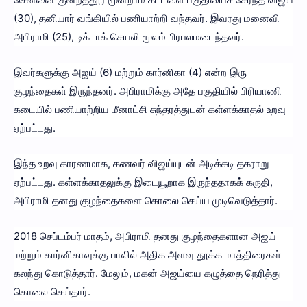
(30), தனியார் வங்கியில் பணியாற்றி வந்தவர். இவரது மனைவி
அபிராமி (25), டிக்டாக் செயலி மூலம் பிரபலமடைந்தவர்.
இவர்களுக்கு அஜய் (6) மற்றும் கார்னிகா (4) என்ற இரு
குழந்தைகள் இருந்தனர். அபிராமிக்கு அதே பகுதியில் பிரியாணி
கடையில் பணியாற்றிய மீனாட்சி சுந்தரத்துடன் கள்ளக்காதல் உறவு
ஏற்பட்டது.
இந்த உறவு காரணமாக, கணவர் விஜய்யுடன் அடிக்கடி தகராறு
ஏற்பட்டது. கள்ளக்காதலுக்கு இடையூறாக இருந்ததாகக் கருதி,
அபிராமி தனது குழந்தைகளை கொலை செய்ய முடிவெடுத்தார்.
2018 செப்டம்பர் மாதம், அபிராமி தனது குழந்தைகளான அஜய்
மற்றும் கார்னிகாவுக்கு பாலில் அதிக அளவு தூக்க மாத்திரைகள்
கலந்து கொடுத்தார். மேலும், மகன் அஜய்யை கழுத்தை நெரித்து
கொலை செய்தார்.