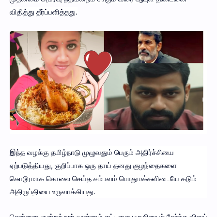
விதித்து தீர்ப்பளித்தது.
இந்த வழக்கு தமிழ்நாடு முழுவதும் பெரும் அதிர்ச்சியை
ஏற்படுத்தியது, குறிப்பாக ஒரு தாய் தனது குழந்தைகளை
கொடூரமாக கொலை செய்த சம்பவம் பொதுமக்களிடையே கடும்
அதிருப்தியை உருவாக்கியது.
சென்னை குன்றத்தூர் மூன்றாம் கட்டளை பகுதியைச் சேர்ந்த விஜய்