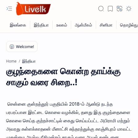
இந்தியா
Home
குழந்தைகளை கொன்ற தாய்க்கு
சாகும் வரை சிறை..!
சென்னை குன்றத்தூர் பகுதியில் 2018-ம் ஆண்டு நடந்த
பரபரப்பான இரட்டை கொலை வழக்கில், தனது இரு குழந்தைகளை
கொலை செய்த குற்றச்சாட்டில் கைது செய்யப்பட்ட அபிராமி மற்றும்
அவரது கள்ளக்காதலன் மீனாட்சி சுந்தரத்துக்கு காஞ்சிபுரம் மாவட்ட
முதன்மை அமர்வு நீதிமன்றம் சாகும் வரை ஆயுள் தண்டனை