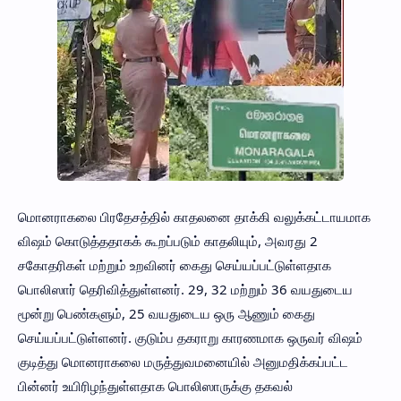
மொனராகலை பிரதேசத்தில் காதலனை தாக்கி வலுக்கட்டாயமாக
விஷம் கொடுத்ததாகக் கூறப்படும் காதலியும், அவரது 2
சகோதரிகள் மற்றும் உறவினர் கைது செய்யப்பட்டுள்ளதாக
பொலிஸார் தெரிவித்துள்ளனர். 29, 32 மற்றும் 36 வயதுடைய
மூன்று பெண்களும், 25 வயதுடைய ஒரு ஆணும் கைது
செய்யப்பட்டுள்ளனர். குடும்ப தகராறு காரணமாக ஒருவர் விஷம்
குடித்து மொனராகலை மருத்துவமனையில் அனுமதிக்கப்பட்ட
பின்னர் உயிரிழந்துள்ளதாக பொலிஸாருக்கு தகவல்