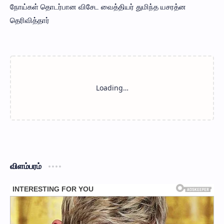
நோய்கள் தொடர்பான விசேட வைத்தியர் துமிந்த யசரத்ன
தெரிவித்தார்
விளம்பரம்