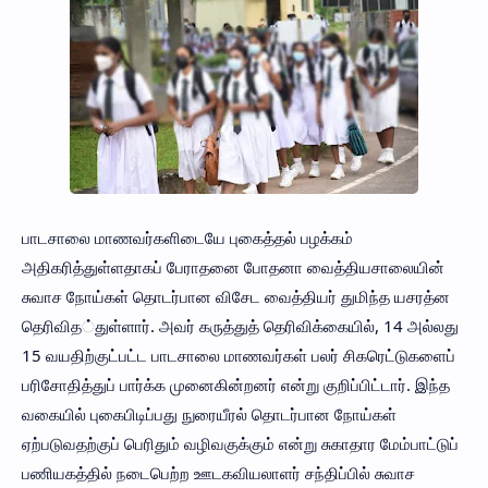
பாடசாலை மாணவர்களிடையே புகைத்தல் பழக்கம்
அதிகரித்துள்ளதாகப் பேராதனை போதனா வைத்தியசாலையின்
சுவாச நோய்கள் தொடர்பான விசேட வைத்தியர் துமிந்த யசரத்ன
தெரிவித்துள்ளார். அவர் கருத்துத் தெரிவிக்கையில், 14 அல்லது
15 வயதிற்குட்பட்ட பாடசாலை மாணவர்கள் பலர் சிகரெட்டுகளைப்
பரிசோதித்துப் பார்க்க முனைகின்றனர் என்று குறிப்பிட்டார். இந்த
வகையில் புகைபிடிப்பது நுரையீரல் தொடர்பான நோய்கள்
ஏற்படுவதற்குப் பெரிதும் வழிவகுக்கும் என்று சுகாதார மேம்பாட்டுப்
பணியகத்தில் நடைபெற்ற ஊடகவியலாளர் சந்திப்பில் சுவாச