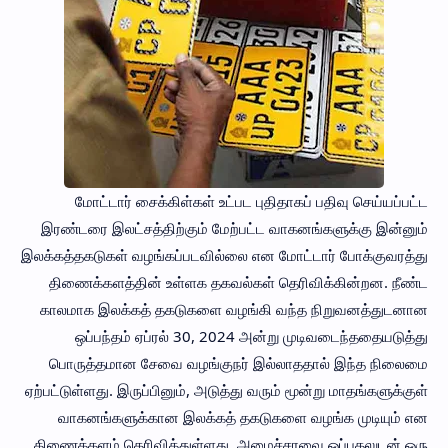
மோட்டார் சைக்கிள்கள் உட்பட புதிதாகப் பதிவு செய்யப்பட்ட
இரண்டரை இலட்சத்திற்கும் மேற்பட்ட வாகனங்களுக்கு இன்னும்
இலக்கத்தகடுகள் வழங்கப்படவில்லை என மோட்டார் போக்குவரத்து
திணைக்களத்தின் உள்ளக தகவல்கள் தெரிவிக்கின்றன. நீண்ட
காலமாக இலக்கத் தகடுகளை வழங்கி வந்த நிறுவனத்துடனான
ஒப்பந்தம் ஏப்ரல் 30, 2024 அன்று முடிவடைந்ததையடுத்து
பொருத்தமான சேவை வழங்குநர் இல்லாததால் இந்த நிலைமை
ஏற்பட்டுள்ளது. இருப்பினும், அடுத்து வரும் மூன்று மாதங்களுக்குள்
வாகனங்களுக்கான இலக்கத் தகடுகளை வழங்க முடியும் என
திணைக்களம் தெரிவித்துள்ளது. அமைச்சரவை ஒப்புதலுடன் ஒரு