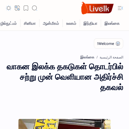
இலங்கை
الصفحة الرئيسية
வாகன இலக்க தகடுகள் தொடர்பில்
சற்று முன் வெளியான அதிர்ச்சி
தகவல்