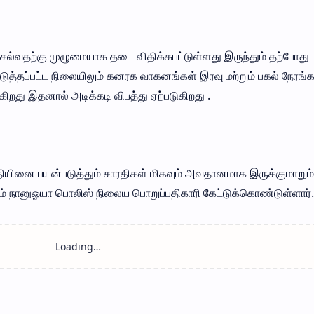
்வதற்கு முழுமையாக தடை விதிக்கபட்டுள்ளது இருந்தும் தற்போது
்படுத்தப்பட்ட நிலையிலும் கனரக வாகனங்கள் இரவு மற்றும் பகல் நேரங்க
கிறது இதனால் அடிக்கடி விபத்து ஏற்படுகிறது .
தியினை பயன்படுத்தும் சாரதிகள் மிகவும் அவதானமாக இருக்குமாறும்
ம் நானுஓயா பொலிஸ் நிலைய பொறுப்பதிகாரி கேட்டுக்கொண்டுள்ளார்.