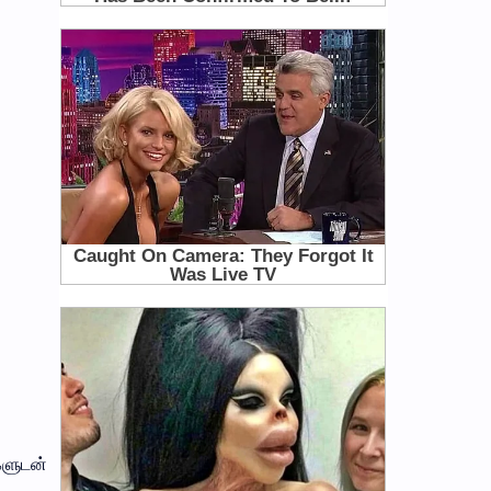
களுடன்