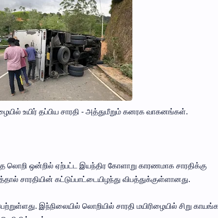
ிழையில் உயிர் தப்பிய சாரதி - அத்துமீறும் கனரக வாகனங்கள்.
த்த லொறி ஒன்றில் ஏற்பட்ட இயந்திர கோளாறு காரணமாக சாரதிக்கு
ால் சாரதியின் கட்டுப்பாட்டையிழந்து விபத்துக்குள்ளானது.
்பெற்றுள்ளது. இந்நிலையில் லொறியில் சாரதி மயிரிழையில் சிறு காயங்