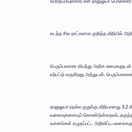
உயிர்தப்பியுள்ளார் என நானுஓயா பொலிஸார்
கடந்த சில நாட்களாக குறித்த வீதியில் அ
பெரும்பாலான விபத்து அதிக சுமைகளுடன்
ஏற்பட்டு வருகிறது அத்துடன், பெரும்பாலா
நானுஓயா ரதல்ல குறுக்கு வீதியானது 3.2 
வளைவுகளையும் கொண்டுள்ளதால், தகுந்
வசனங்கள் எழுதப்பட்ட அறிவிப்பு பலகைகளு