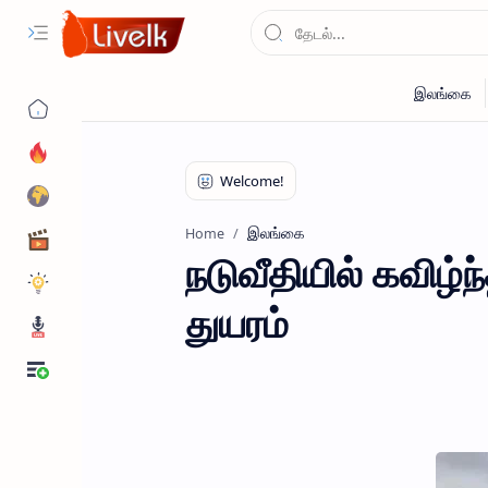
இலங்கை
Home
நடுவீதியில் கவிழ்ந
துயரம்