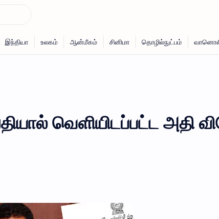
பதியால் வெளியிடப்பட்ட அதி வ