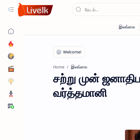
இலங்கை
Home
சற்று முன் ஜனாதி
வர்த்தமானி