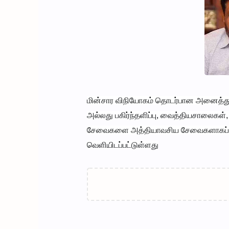
மின்சார விநியோகம் தொடர்பான அனைத்து 
அல்லது பகிர்ந்தளிப்பு, வைத்தியசாலைகள்,
சேவைகளை அத்தியாவசிய சேவைகளாகப் பிர
வெளியிடப்பட்டுள்ளது