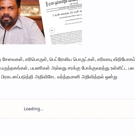
சேவைகள், எரிபொருள், பெட்ரோலிய பொருட்கள், எரிவாயு விநியோகம
 மருந்தகங்கள், பயணிகள் அல்லது சரக்கு போக்குவரத்து உள்ளிட்ட பல
கடனப்படுத்தி அதிவிசேட வர்த்தமானி அறிவித்தல் ஒன்று