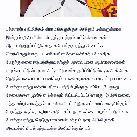
புத்தாண்டு நிமித்தம் கிராமங்களுக்குச் செல்லும் மக்களுக்காக
இன்றும் (12) விசேட பேருந்து மற்றும் ரயில் சேவைகள்
அமுல்படுத்தப்பட்டுள்ளதாக போக்குவரத்து அமைச்சு
தெரிவித்துள்ளது. பயணிகளின் தேவைக்கேற்ப மேலதிக
பேருந்துகளை ஈடுபடுத்துவதற்குத் தேவையான ஆலோசனைகள்
வழங்கப்பட்டுள்ளதாக அந்த அமைச்சு குறிப்பிட்டுள்ளது. அதிவேக
நெடுஞ்சாலையில் பயணிக்கும் பயணிகளுக்காக மாகும்புர பல்வகை
போக்குவரத்து மத்திய நிலையத்தில் இருந்து விசேட பேருந்து
சேவைகளை முன்னெடுக்கவும் திட்டமிடப்பட்டுள்ளது. இதேவேளை,
புத்தாண்டு காலத்தில் பயணிகளிடம் அதிக கட்டணம் வசூலிக்கும்
பேருந்துகளுக்கு எதிராக கடும் சட்ட நடவடிக்கை எடுக்கப்படும் என
போக்குவரத்து, நெடுஞ்சாலைகள் மற்றும் நகர அபிவிருத்தி
அமைச்சர் பிமல் ரத்நாயக்க தெரிவித்துள்ளார்.