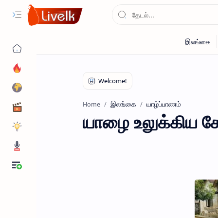
இலங்கை
யாழ்ப்பாணம்
Home
யாழை உலுக்கிய ச