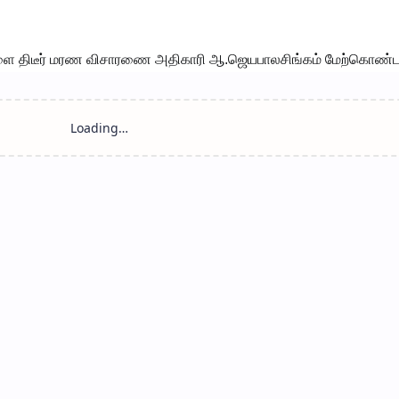
திடீர் மரண விசாரணை அதிகாரி ஆ.ஜெயபாலசிங்கம் மேற்கொண்டா