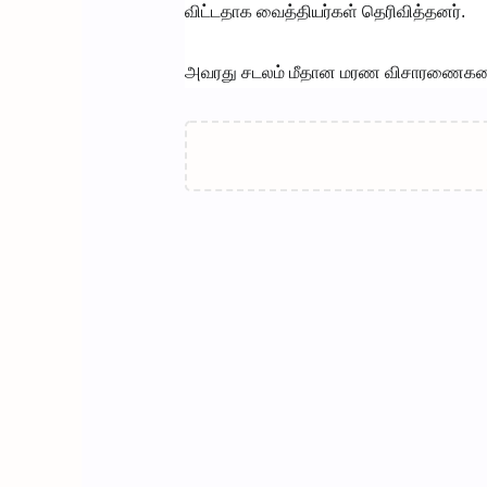
விட்டதாக வைத்தியர்கள் தெரிவித்தனர்.
அவரது சடலம் மீதான மரண விசாரணைகளை 