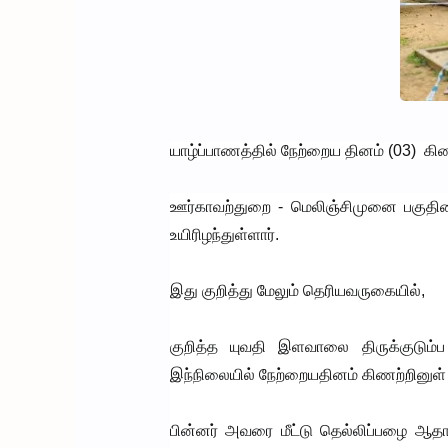
யாழ்ப்பாணத்தில் நேற்றைய தினம் (03) கிணற
ஊர்காவற்துறை - மெலிஞ்சிமுனை பகுதிய
உயிரிழந்துள்ளார்.
இது குறித்து மேலும் தெரியவருகையில்,
குறித்த யுவதி இளவாலை திருக்குடும்ப
இந்நிலையில் நேற்றையதினம் கிணற்றினுள் த
பின்னர் அவரை மீட்டு தெல்லிப்பழை ஆ