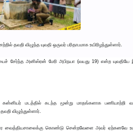
்றில் தவறி விழுந்த யுவதி ஒருவர் பரிதாபமாக உயிரிழந்துள்ளார்.
ைச் சேர்ந்த அனிஸ்ரன் மேரி அபிநயா (வயது 19) என்ற யுவதியே 
 கன்னியர் மடத்தில் கடந்த மூன்று மாதங்களாக பணியாற்றி வரு
வறி விழுந்துள்ளார்.
தார வைத்தியசாலைக்கு கொண்டு சென்றவேளை அவர் ஏற்கனவே உயி