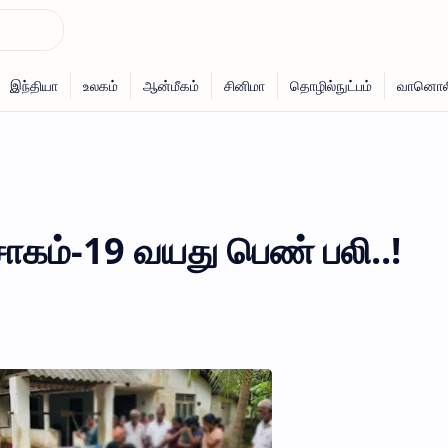
ோகம்-19 வயது பெண் பலி..!