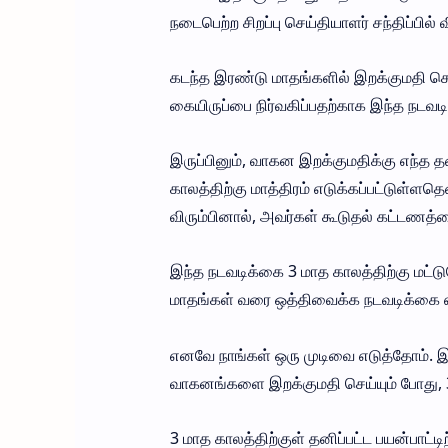
நடைபெற்ற சிறப்பு செய்தியாளர் சந்திப்பில்
கடந்த இரண்டு மாதங்களில் இறக்குமதி செல
கையிருப்பை நிர்வகிப்பதற்காக இந்த நடவடிக
இருப்பினும், வாகன இறக்குமதிக்கு எந்த
காலத்திற்கு மாத்திரம் எடுக்கப்பட்டுள்
விரும்பினால், அவர்கள் கூடுதல் கட்டணத்தை 
இந்த நடவடிக்கை 3 மாத காலத்திற்கு மட்
மாதங்கள் வரை ஒத்திவைக்க நடவடிக்கை எடுக
எனவே நாங்கள் ஒரு முடிவை எடுத்தோம். இந்த
வாகனங்களை இறக்குமதி செய்யும் போது, ​​
3 மாத காலத்திற்குள் தனிப்பட்ட பயன்பாட்