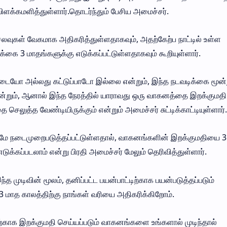
 விளக்கமளித்துள்ளார்.தொடர்ந்தும் பேசிய அமைச்சர்.
வுகள் வேகமாக அதிகரித்துள்ளதாகவும், அதற்கேற்ப நாட்டில் உள்ள
்கை 3 மாதங்களுக்கு எடுக்கப்பட்டுள்ளதாகவும் கூறியுள்ளார்.
 தடையோ அல்லது கட்டுப்பாடோ இல்லை என்றும், இந்த நடவடிக்கை மூன்
ளதென்றும், ஆனால் இந்த நேரத்தில் யாராவது ஒரு வாகனத்தை இறக்குமத
செலுத்த வேண்டியிருக்கும் என்றும் அமைச்சர் சுட்டிக்காட்டியுள்ளார்.
டுமே நடைமுறைபடுத்தப்பட்டுள்ளதால், வாகனங்களின் இறக்குமதியை 3
்கப்படலாம் என்று பிரதி அமைச்சர் மேலும் தெரிவித்துள்ளார்.
 முடிவின் மூலம், தனிப்பட்ட பயன்பாட்டிற்காக பயன்படுத்தப்படும்
3 மாத காலத்திற்கு நாங்கள் வரியை அதிகரிக்கிறோம்.
டிற்காக இறக்குமதி செய்யப்படும் வாகனங்களை உங்களால் முடிந்தால்