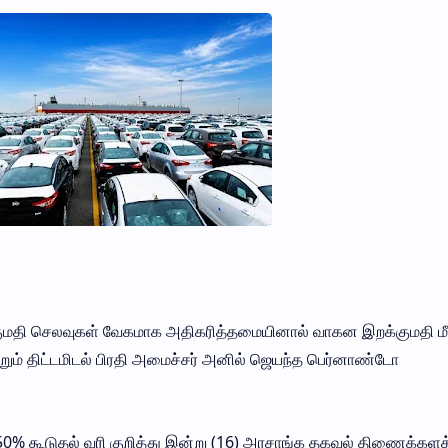
ுமதி செலவுகள் வேகமாக அதிகரித்தமையினால் வாகன இறக்குமதி ம
ற்றும் திட்டமிடல் பிரதி அமைச்சர் அனில் ஜெயந்த பெர்னாண்டோ
 50% கூடுதல் வரி குறித்து இன்று (16) அரசாங்க தகவல் திணைக்களத்