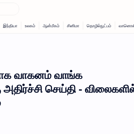
தாக வாகனம் வாங்க
ு அதிர்ச்சி செய்தி - விலைகளில
்