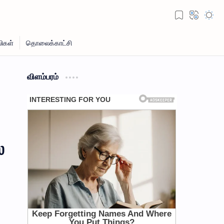
விளம்பரம்
்