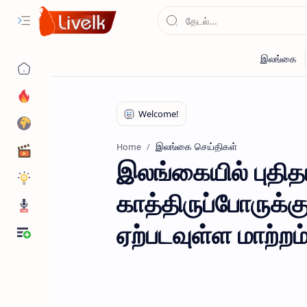
இலங்கை செய்திகள்
Home
இலங்கையில் புதி
காத்திருப்போருக்க
ஏற்படவுள்ள மாற்றம