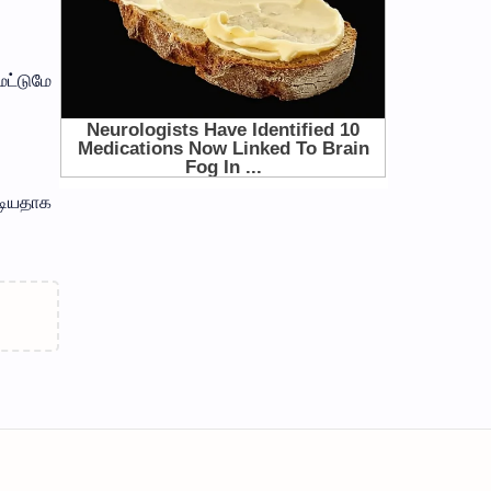
மட்டுமே
்டியதாக