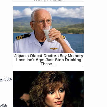
ீது 50%
தில்