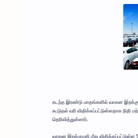
கடந்த இரண்டு மாதங்களில் வாகன இறக்க
கூடுதல் வரி விதிக்கப்பட்டுள்ளதாக நிதி ம
தெரிவித்துள்ளார்.
வாகன இறக்குமதி மீது விதிக்கப்பட்டுள்ள