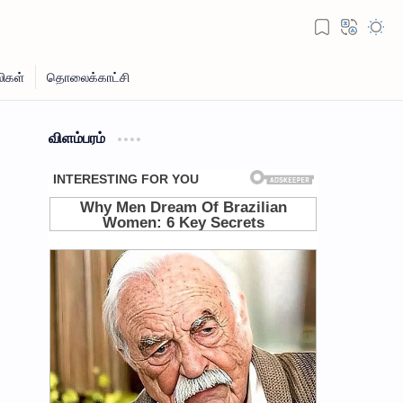
விளம்பரம்