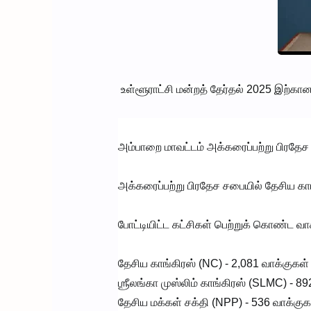
உள்ளூராட்சி மன்றத் தேர்தல் 2025 இற்கா
அம்பாறை மாவட்டம் அக்கரைப்பற்று பிரத
அக்கரைப்பற்று பிரதேச சபையில் தேசிய காங
போட்டியிட்ட கட்சிகள் பெற்றுக் கொண்ட வாக
தேசிய காங்கிரஸ் (NC) - 2,081 வாக்குகள் 
ஶ்ரீலங்கா முஸ்லிம் காங்கிரஸ் (SLMC) - 892
தேசிய மக்கள் சக்தி (NPP) - 536 வாக்குகள