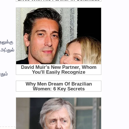
தலுக்கு
 அப்துல்
தும்