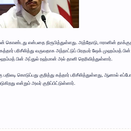
றன் கொண்டது என்பதை நிரூபித்துள்ளது. அத்தோடு, ஈரானின் தாக்கு
த்தார் பரிசீலித்து வருவதாக அந்நாட்டுப் பிரதமர் ஷேக் முஹம்மத் பின்
ஹம்மத் பின் அப்துல் ரஹ்மான் அல் தானி தெரிவித்துள்ளார்.
 பதிலடி கொடுப்பது குறித்து கத்தார் பரிசீலித்துள்ளது, ஆனால் எப்போ
ுகிறது என்றும் அவர் குறிப்பிட்டுள்ளார்.