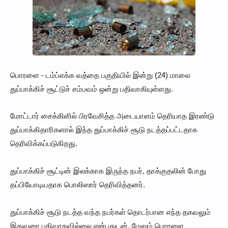
பொரளை - டம்ப்எக்க வத்தை பகுதியில் இன்று (24) மாலை
துப்பாக்கிச் சூட்டுச் சம்பவம் ஒன்று பதிவாகியுள்ளது.
மோட்டார் சைக்கிளில் பிரவேசித்த அடையாளம் தெரியாத இரண்டு
துப்பாக்கிதாரிகளால் இந்த துப்பாக்கிச் சூடு நடத்தப்பட்டதாக
தெரிவிக்கப்படுகிறது.
துப்பாக்கிச் சூட்டின் இலக்காக இருந்த நபர், தாக்குதலின் போது
தப்பியோடியதாக பொலிஸார் தெரிவித்தனர்.
துப்பாக்கிச் சூடு நடத்த வந்த நபர்கள் தொடர்பான எந்த தகவலும்
இதுவரை பதிவாகவில்லை என்பதுடன், மேலும் பொரளை