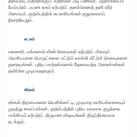
தனவரவு அதிகரிக்கும். எதிரிகள் அடி பணிவர். ஆரோக்கியம்
மேம்படும். பயண சுகம் ஏற்படும். தனக்கெனத் தனி வீடு
அமையும். குடும்பத்தில் சுபகாரியங்கள் குதுகலமாய்
நிறைவேறும்.
கடகம்
மனைவி, மக்களால் வீண் செலவுகள் ஏற்படும். மிகவும்
அவசியமான பொருட்களை மட்டும் வாங்கி வீட்டுச் செலவுகளை
குறையுங்கள். புதிய மாற்றங்களால் தேவையற்ற அலைச்சல்கள்
தவிர்க்க முடியாததாகும்.
சிம்மம்
உங்கள் திறமைகளை வெளிக்காட்டி, முடியாத காரியங்களையும்
முடித்து வைப்பார்கள். குடும்பத்தில் புதிய வரவாக குழந்தை
பாக்கியம் ஏற்படும். திருமண விஷயங்கள் திருப்திகரமாக
நடக்கும்.