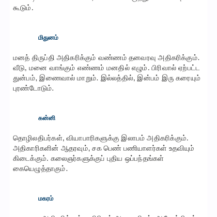
கூடும்.
மிதுனம்
மனத் திருப்தி அதிகரிக்கும் வண்ணம் தனவரவு அதிகரிக்கும்.
வீடு, மனை வாங்கும் எண்ணம் மனதில் எழும். பிரிவால் ஏற்பட்ட
துன்பம், இணைவால் மாறும். இல்லத்தில், இன்பம் இரு கரையும்
புரண்டோடும்.
கன்னி
தொழிலதிபர்கள், வியாபாரிகளுக்கு இலாபம் அதிகரிக்கும்.
அதிகாரிகளின் ஆதரவும், சக பெண் பணியாளர்கள் உதவியும்
கிடைக்கும். கலைஞர்களுக்குப் புதிய ஒப்பந்தங்கள்
கையெழுத்தாகும்.
மகரம்