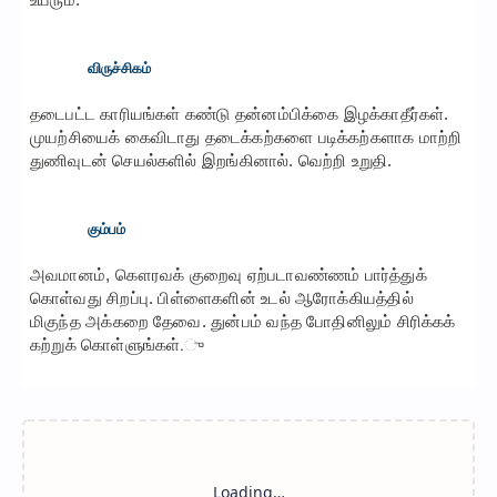
விருச்சிகம்
தடைபட்ட காரியங்கள் கண்டு தன்னம்பிக்கை இழக்காதீர்கள்.
முயற்சியைக் கைவிடாது தடைக்கற்களை படிக்கற்களாக மாற்றி
துணிவுடன் செயல்களில் இறங்கினால். வெற்றி உறுதி.
கும்பம்
அவமானம், கௌரவக் குறைவு ஏற்படாவண்ணம் பார்த்துக்
கொள்வது சிறப்பு. பிள்ளைகளின் உடல் ஆரோக்கியத்தில்
மிகுந்த அக்கறை தேவை. துன்பம் வந்த போதினிலும் சிரிக்கக்
கற்றுக் கொள்ளுங்கள்.ு