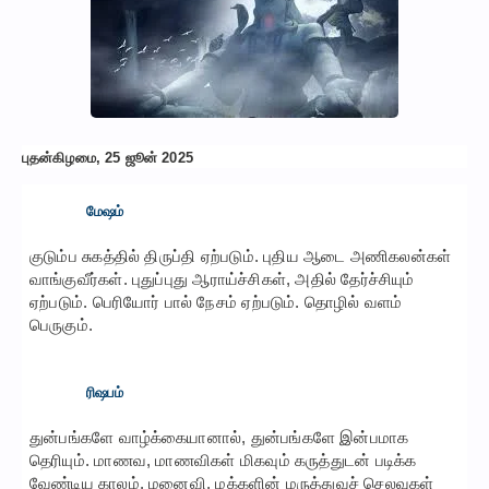
புதன்கிழமை, 25 ஜூன் 2025
மேஷம்
குடும்ப சுகத்தில் திருப்தி ஏற்படும். புதிய ஆடை அணிகலன்கள்
வாங்குவீர்கள். புதுப்புது ஆராய்ச்சிகள், அதில் தேர்ச்சியும்
ஏற்படும். பெரியோர் பால் நேசம் ஏற்படும். தொழில் வளம்
பெருகும்.
ரிஷபம்
துன்பங்களே வாழ்க்கையானால், துன்பங்களே இன்பமாக
தெரியும். மாணவ, மாணவிகள் மிகவும் கருத்துடன் படிக்க
வேண்டிய காலம். மனைவி, மக்களின் மருத்துவச் செலவுகள்