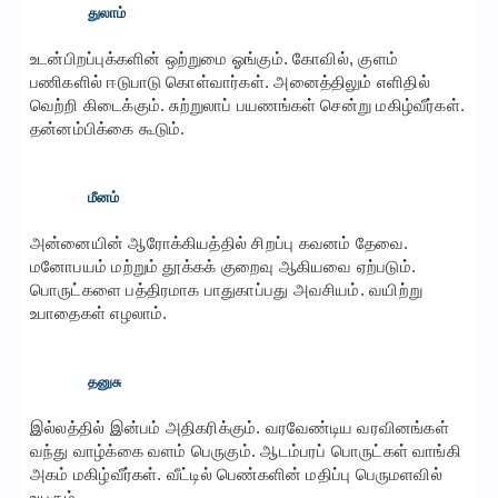
துலாம்
உடன்பிறப்புக்களின் ஒற்றுமை ஓங்கும். கோவில், குளம்
பணிகளில் ஈடுபாடு கொள்வார்கள். அனைத்திலும் எளிதில்
வெற்றி கிடைக்கும். சுற்றுலாப் பயணங்கள் சென்று மகிழ்வீர்கள்.
தன்னம்பிக்கை கூடும்.
மீனம்
அன்னையின் ஆரோக்கியத்தில் சிறப்பு கவனம் தேவை.
மனோபயம் மற்றும் தூக்கக் குறைவு ஆகியவை ஏற்படும்.
பொருட்களை பத்திரமாக பாதுகாப்பது அவசியம். வயிற்று
உபாதைகள் எழலாம்.
தனுசு
இல்லத்தில் இன்பம் அதிகரிக்கும். வரவேண்டிய வரவினங்கள்
வந்து வாழ்க்கை வளம் பெருகும். ஆடம்பரப் பொருட்கள் வாங்கி
அகம் மகிழ்வீர்கள். வீட்டில் பெண்களின் மதிப்பு பெருமளவில்
உயரும்.