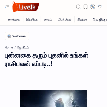
ஜோதிடம்
Home
புன்னகை தரும் புதனில் உங்கள்
ராசிபலன் எப்படி..!