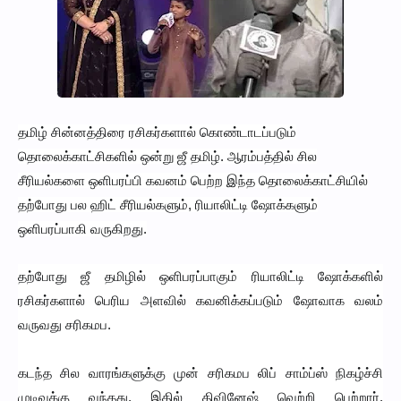
தமிழ் சின்னத்திரை ரசிகர்களால் கொண்டாடப்படும்
தொலைக்காட்சிகளில் ஒன்று ஜீ தமிழ். ஆரம்பத்தில் சில
சீரியல்களை ஒளிபரப்பி கவனம் பெற்ற இந்த தொலைக்காட்சியில்
தற்போது பல ஹிட் சீரியல்களும், ரியாலிட்டி ஷோக்களும்
ஒளிபரப்பாகி வருகிறது.
தற்போது ஜீ தமிழில் ஒளிபரப்பாகும் ரியாலிட்டி ஷோக்களில்
ரசிகர்களால் பெரிய அளவில் கவனிக்கப்படும் ஷோவாக வலம்
வருவது சரிகமப.
கடந்த சில வாரங்களுக்கு முன் சரிகமப லிப் சாம்ப்ஸ் நிகழ்ச்சி
முடிவுக்கு வந்தது, இதில் திவினேஷ் வெற்றி பெற்றார்.