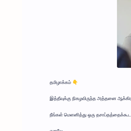
தமிழாக்கம் 👇
இத்தீவுக்கு நிகழவிருந்த அத்தனை ஆக்கிரமி
நீங்கள் மெளனித்து ஒரு தசாப்தத்தைக்கூ
எனவே