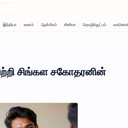
பற்றி சிங்கள சகோதரனின்