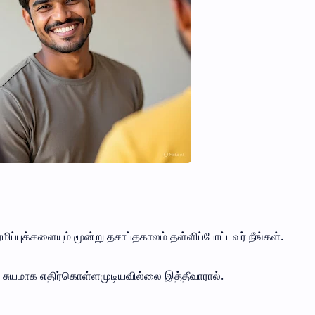
ப்புக்களையும் மூன்று தசாப்தகாலம் தள்ளிப்போட்டவர் நீங்கள்.
ட சுயமாக எதிர்கொள்ளமுடியவில்லை இத்தீவாரால்.