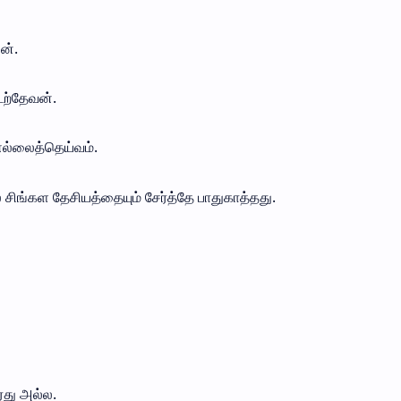
லன்.
டற்தேவன்.
 எல்லைத்தெய்வம்.
ல சிங்கள தேசியத்தையும் சேர்த்தே பாதுகாத்தது.
ரது அல்ல.