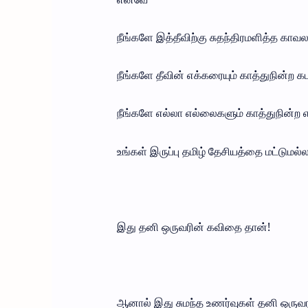
நீங்களே இத்தீவிற்கு சுதந்திரமளித்த காவ
நீங்களே தீவின் எக்கரையும் காத்துநின்ற க
நீங்களே எல்லா எல்லைகளும் காத்துநின்ற
உங்கள் இருப்பு தமிழ் தேசியத்தை மட்டுமல்
இது தனி ஒருவரின் கவிதை தான்!
ஆனால் இது சுமந்த உணர்வுகள் தனி ஒருவ