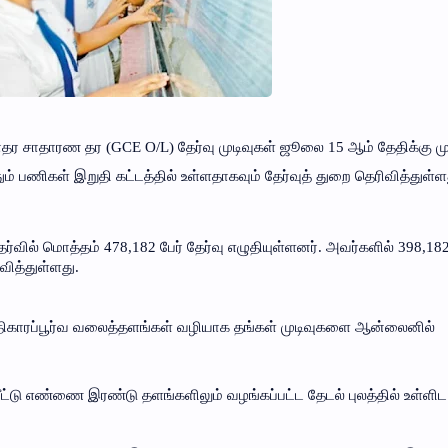
தர சாதாரண தர (GCE O/L) தேர்வு முடிவுகள் ஜூலை 15 ஆம் தேதிக்கு ம
ும் பணிகள் இறுதி கட்டத்தில் உள்ளதாகவும் தேர்வுத் துறை தெரிவித்துள்ள
ர்வில் மொத்தம் 478,182 பேர் தேர்வு எழுதியுள்ளனர். அவர்களில் 398,182
வித்துள்ளது.
 அதிகாரப்பூர்வ வலைத்தளங்கள் வழியாக தங்கள் முடிவுகளை ஆன்லைனில்
ீட்டு எண்ணை இரண்டு தளங்களிலும் வழங்கப்பட்ட தேடல் புலத்தில் உள்ளிட