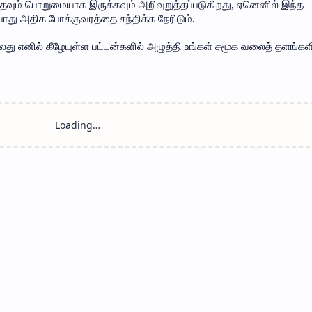
் பொறுமையாக இருக்கவும் அறிவுறுத்தப்படுகிறது, ஏனெனில் இந்த
ோது அதிக போக்குவரத்தை சந்திக்க நேரிடும்.
லது எனில் கீழேயுள்ள பட்டன்களில் அழுத்தி உங்கள் சமூக வலைத் தளங்கள