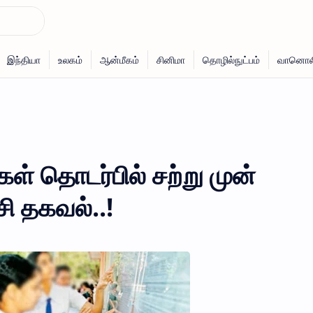
கள் தொடர்பில் சற்று முன்
ி தகவல்..!