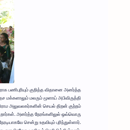
ாக பணிபுரியும் குறித்த விதானை அனர்த்த
ச மக்களாலும் மலரும் மூளாய் அபிவிருத்தி
ிராம அலுவலகர்களின் செயல் திறன் குற்றம்
ிறார்கள். அனர்த்த நேரங்களிலுல் ஒவ்வொரு
ேரடியாகவே சென்று உதவியும் புரிந்துள்ளார்.