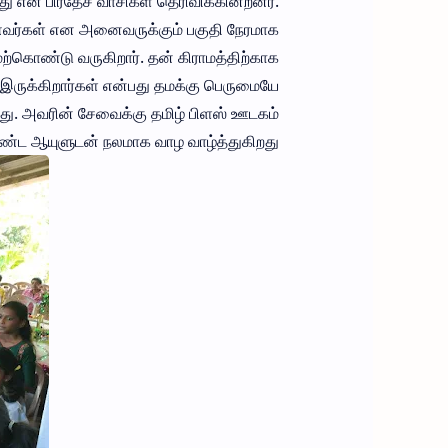
ு என பிரதேச வாசிகள் தெரிவிக்கின்றனர்.
ணவர்கள் என அனைவருக்கும் பகுதி நேரமாக
ற்கொண்டு வருகிறார். தன் கிராமத்திற்காக
 இருக்கிறார்கள் என்பது தமக்கு பெருமையே
்கது. அவரின் சேவைக்கு தமிழ் பிளஸ் ஊடகம்
ீண்ட ஆயுளுடன் நலமாக வாழ வாழ்த்துகிறது.