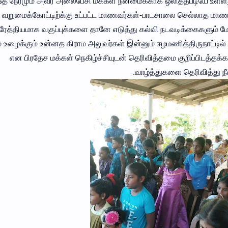
தே நேரமும் அவர் அலைபேசி மக்கள் நன்மைக்காக ஒலித்தபடியே உள்ளத
் வறுமைக்கோட்டிற்க்கு உட்பட்ட மாணவர்கள்-பாடசாலை செல்லாத மா
ிரேத்தியமாக வகுப்புக்களை தானே எடுத்து கல்வி நடவடிக்கைகளும் மே
 உழைக்கும் உன்னத கிராம அலுவர்கள் இன்னும் ஈழமணித்திருநாட்டில்
என பிரதேச மக்கள் நெகிழ்ச்சியுடன் தெரிவித்தமை குறிப்பிடத்தக
வாழ்த்துகளை தெரிவித்து ந