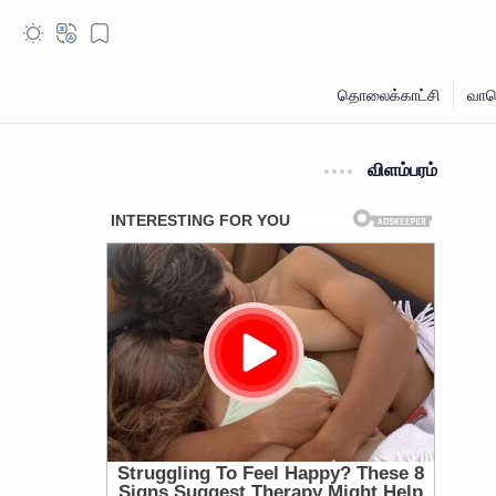
விளம்பரம்