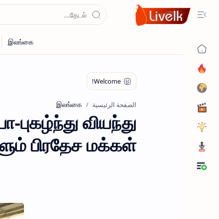
இலங்கை
الصفحة الرئيسية
-புகழ்ந்து வியந்து
ளும் பிரதேச மக்கள்