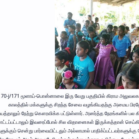
/170-j/171 மூளாய்-பொன்னாலை இரு வேறு பகுதியில் கிராம அலுவலகர
காலத்தில் மக்களுக்கு சிறந்த சேவை வழங்கியதற்கு அமைய பிரதே
்தாலும் நேற்று கௌரவிக்க பட்டுள்ளார். அனர்த்த நேரங்களில் பல க
ாட்டப்பட்டாலும் இவரைப்போல் சில விதானைகள் இருக்கத்தான் செய்க
ளுக்கும் சென்று பார்வையிட்டதும் அல்லாமால் பாதிக்ப்பட்டவர்களுக்கு ந