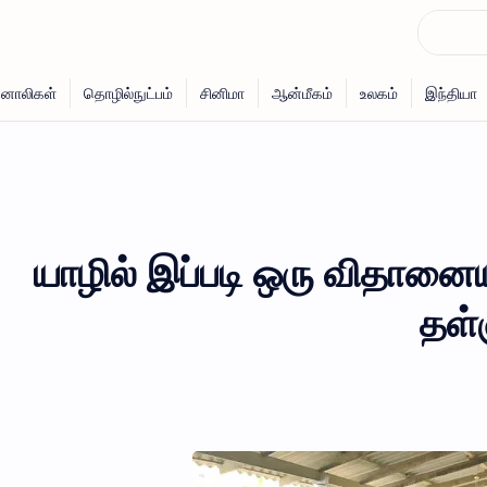
யாழில் இப்படி ஒரு விதானையா
தள்