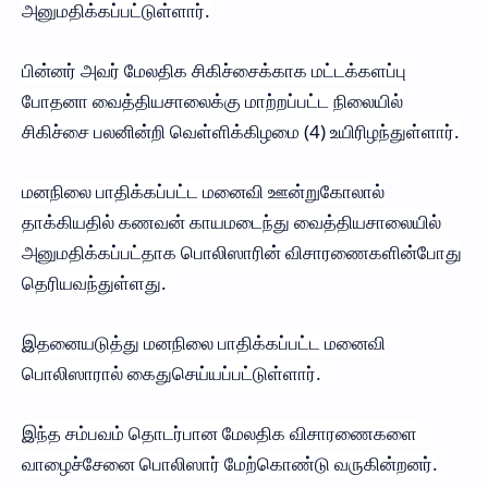
அனுமதிக்கப்பட்டுள்ளார்.
பின்னர் அவர் மேலதிக சிகிச்சைக்காக மட்டக்களப்பு
போதனா வைத்தியசாலைக்கு மாற்றப்பட்ட நிலையில்
சிகிச்சை பலனின்றி வெள்ளிக்கிழமை (4) உயிரிழந்துள்ளார்.
மனநிலை பாதிக்கப்பட்ட மனைவி ஊன்றுகோலால்
தாக்கியதில் கணவன் காயமடைந்து வைத்தியசாலையில்
அனுமதிக்கப்பட்தாக பொலிஸாரின் விசாரணைகளின்போது
தெரியவந்துள்ளது.
இதனையடுத்து மனநிலை பாதிக்கப்பட்ட மனைவி
பொலிஸாரால் கைதுசெய்யப்பட்டுள்ளார்.
இந்த சம்பவம் தொடர்பான மேலதிக விசாரணைகளை
வாழைச்சேனை பொலிஸார் மேற்கொண்டு வருகின்றனர்.