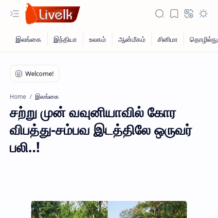
இலங்கை
Home
சற்று முன் வவுனியாவில் கோர
விபத்து-சம்பவ இடத்திலே ஒருவர்
பலி..!