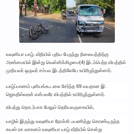
வவுனியா யாழ். வீதியில் புதிய பேருந்து நிலையத்திற்கு
அண்மையில் இன்று வெள்ளிக்கிழமை(4) இடம்பெற்ற விபத்தில்
முதியவர் ஒருவர் சம்பவ இடத்திலேயே உயிரிழந்துள்ளார்.
யாழ்ப்பாணம் புளியங்கூடலை சேர்ந்த 69 வயதான இ.
ஜெகதீஸ்வரன் என்பவரே விபத்தில் உயிரிழந்துள்ளார்.
விபத்து தொடர்பாக மேலும் தெரியவருகையில்,
யாழில் இருந்து வவுனியா நோக்கி பயணித்து கொண்டிருந்த
கயஸ் ரக வாகனம் வவுனியா யாழ் வீதியில் சென்று