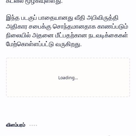
கடலில் மூழ்கியுள்ளது.
இந்த படகுப் பாதையானது வீதி அபிவிருத்தி
அதிகார சபைக்கு சொந்தமானதாக காணப்படும்
நிலையில் அதனை மீட்பதற்கான நடவடிக்கைகள்
மேற்கொள்ளப்பட்டு வருகிறது.
விளம்பரம்