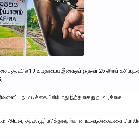
ாலை பகுதியில் 19 வயதுடைய இளைஞர் ஒருவர் 25 லீற்றர் கசிப்புடன
்.
றிவளைப்பு நடவடிக்கையின்போது இந்த கைது நடவடிக்கை
ம் நீதிமன்றத்தில் முற்படுத்துவதற்கான நடவடிக்கைகளை பொலி