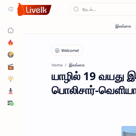
இலங்கை
Home
யாழில் 19 வயது 
பொலிசார்-வெளியான