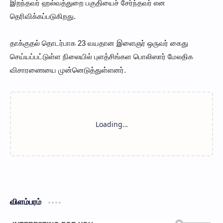
இறந்தவர் ஹல்வத்துறை பகுதியைச் சேர்ந்தவர் என
தெரிவிக்கப்படுகிறது.
தாக்குதல் தொடர்பாக 23 வயதான இளைஞர் ஒருவர் கைது
செய்யப்பட்டுள்ள நிலையில் புளத்சிங்கள பொலிஸார் மேலதிக
விசாரணையை முன்னெடுத்துள்ளனர்.
விளம்பரம்