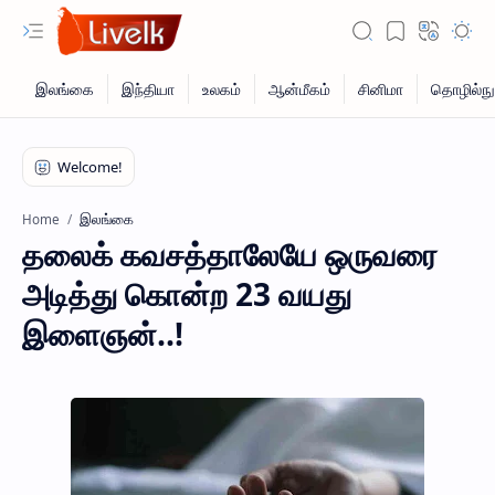
இலங்கை
Home
தலைக் கவசத்தாலேயே ஒருவரை
அடித்து கொன்ற 23 வயது
இளைஞன்..!