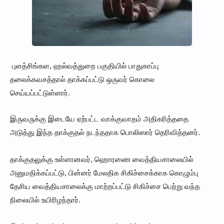
புளத்சிங்கள, ஹல்வத்துறை பகுதியில் பாதுகாப்பு
தலைக்கவசத்தால் தாக்கப்பட்டு ஒருவர் கொலை
செய்யப்பட்டுள்ளார்.
இருவருக்கு இடையே ஏற்பட்ட வாக்குவாதம் அதிகரித்ததை
அடுத்து இந்த தாக்குதல் நடந்ததாக பொலிஸார் தெரிவித்தனர்.
தாக்குதலுக்கு உள்ளானவர், ஹொரணை வைத்தியசாலையில்
அனுமதிக்கப்பட்டு, பின்னர் மேலதிக சிகிச்சைக்காக கொழும்பு
தேசிய வைத்தியசாலைக்கு மாற்றப்பட்டு சிகிச்சை பெற்று வந்த
நிலையில் உயிரிழந்தார்.