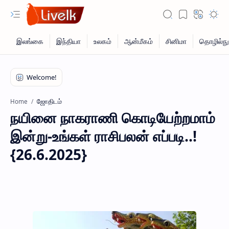
ஜோதிடம்
Home
நயினை நாகராணி கொடியேற்றமாம்
இன்று-உங்கள் ராசிபலன் எப்படி..!
{26.6.2025}