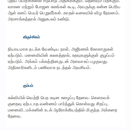
புதிய பயிற்சிகளில் ஈடுபாடு அதிகரிக்கும். தெளிவும் பிறக்கும்.
வாகன மற்றும் போஜன சுகங்கள் கூடி, அவருக்கு என்ன பெரிய
ஆள் எனப் பெயர் பெறுவீர்கள். காதல் வலையில் விழ நேரலாம்.
அரசாங்கத்தால் அனுகூலம் உண்டு.
விருச்சிகம்
நியாயமாக நடக்க வேண்டிய நாள். அஜீரணக் கோளாறுகள்
ஏற்படும். மனைவியின் கலகத்தால், உறவுகளுக்குள் குழப்பம்
ஏற்படும். அக்கம் பக்கத்தினருடன் அளவாகப் பழகுவது.
அதிகாரிகளிடம் பணிவாக நடத்தல் அவசியம்.
கும்பம்
கல்வியில் வெற்றி பெற கடின உழைப்பு தேவை. கௌரவக்
குறைவு ஏற்படாத வண்ணம் பார்த்துக் கொள்வது சிறப்பு.
மனைவி, மக்களின் உடல் ஆரோக்கியத்தில் மிகுந்த அக்கறை
தேவை.