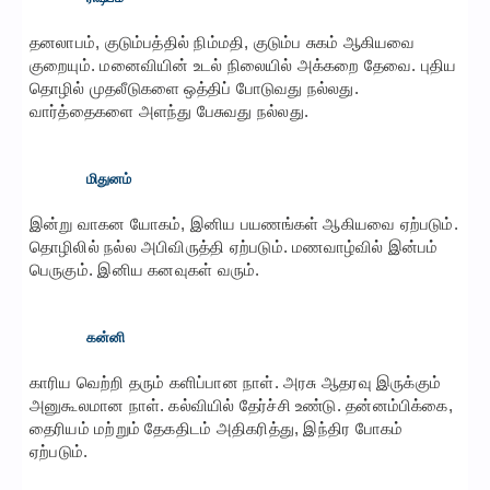
தனலாபம், குடும்பத்தில் நிம்மதி, குடும்ப சுகம் ஆகியவை
குறையும். மனைவியின் உடல் நிலையில் அக்கறை தேவை. புதிய
தொழில் முதலீடுகளை ஒத்திப் போடுவது நல்லது.
வார்த்தைகளை அளந்து பேசுவது நல்லது.
மிதுனம்
இன்று வாகன யோகம், இனிய பயணங்கள் ஆகியவை ஏற்படும்.
தொழிலில் நல்ல அபிவிருத்தி ஏற்படும். மணவாழ்வில் இன்பம்
பெருகும். இனிய கனவுகள் வரும்.
கன்னி
காரிய வெற்றி தரும் களிப்பான நாள். அரசு ஆதரவு இருக்கும்
அனுகூலமான நாள். கல்வியில் தேர்ச்சி உண்டு. தன்னம்பிக்கை,
தைரியம் மற்றும் தேகதிடம் அதிகரித்து, இந்திர போகம்
ஏற்படும்.