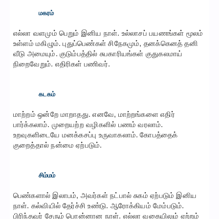
மகரம்
எல்லா வளமும் பெறும் இனிய நாள். உல்லாசப் பயணங்கள் மூலம்
உள்ளம் மகிழும். புதுப்பெண்கள் சிநேகமும், தனக்கெனத் தனி
வீடு அமையும். குடும்பத்தில் சுபகாரியங்கள் குதுகலமாய்
நிறைவேறும். எதிரிகள் பணிவர்.
கடகம்
மாற்றம் ஒன்றே மாறாதது. எனவே, மாற்றங்களை எதிர்
பார்க்கலாம். முறையற்ற வழிகளில் பணம் வரலாம்.
உறவுகளிடையே மனக்கசப்பு உருவாகலாம். கோபத்தைக்
குறைத்தால் நன்மை ஏற்படும்.
சிம்மம்
பெண்களால் இலாபம், அவர்கள் நட்பால் சுகம் ஏற்படும் இனிய
நாள். கல்வியில் தேர்ச்சி உண்டு. ஆரோக்கியம் மேம்படும்.
பிரிந்தவர் சேரும் பொன்னான நாள். எல்லா வகையிலும் ஏற்றம்