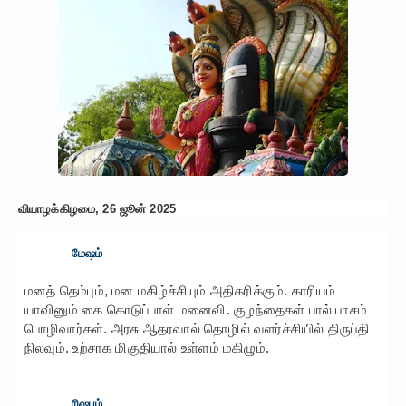
வியாழக்கிழமை, 26 ஜூன் 2025
மேஷம்
மனத் தெம்பும், மன மகிழ்ச்சியும் அதிகரிக்கும். காரியம்
யாவினும் கை கொடுப்பாள் மனைவி. குழந்தைகள் பால் பாசம்
பொழிவார்கள். அரசு ஆதரவால் தொழில் வளர்ச்சியில் திருப்தி
நிலவும். உற்சாக மிகுதியால் உள்ளம் மகிழும்.
ரிஷபம்