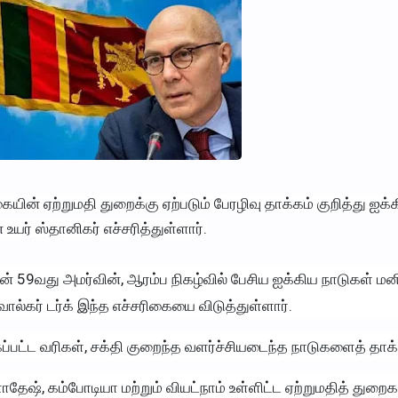
ன் ஏற்றுமதி துறைக்கு ஏற்படும் பேரழிவு தாக்கம் குறித்து ஐக்
யர் ஸ்தானிகர் எச்சரித்துள்ளார்.
 59வது அமர்வின், ஆரம்ப நிகழ்வில் பேசிய ஐக்கிய நாடுகள் ம
ல்கர் டர்க் இந்த எச்சரிகையை விடுத்துள்ளார்.
பட்ட வரிகள், சக்தி குறைந்த வளர்ச்சியடைந்த நாடுகளைத் தாக்க
ாதேஷ், கம்போடியா மற்றும் வியட்நாம் உள்ளிட்ட ஏற்றுமதித் துற