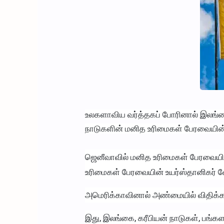
உலகளாவிய வர்த்தகப் போரினால் இலங்கையி
நாடுகளின் மனித உரிமைகள் பேரவையின் உ
ஜெனீவாவில் மனித உரிமைகள் பேரவையின்
உரிமைகள் பேரவையின் உயர்ஸ்தானிகர் வோ
அமெரிக்காவினால் அண்மையில் விதிக்கப்
இது, இலங்கை, கரீபியன் நாடுகள், பங்கள