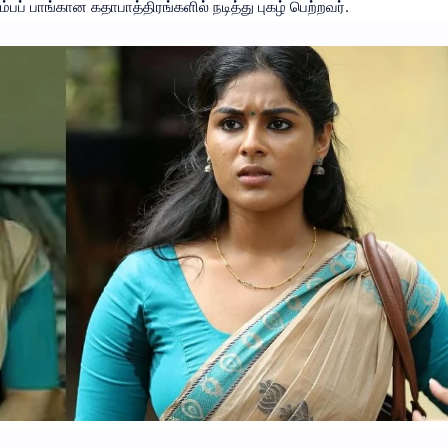
ும்பப் பாங்கான கதாபாத்திரங்களில் நடித்து புகழ் பெற்றவர்.