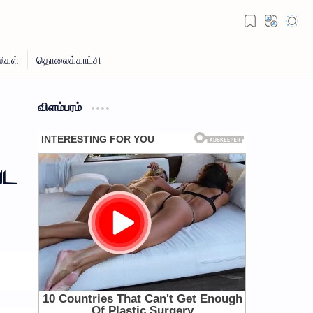
விளம்பரம்
பட