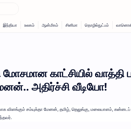
 மோசமான காட்சியில் வாத்தி 
ேனன்.. அதிர்ச்சி வீடியோ!
க விளங்கும் சம்யுக்தா மேனன், தமிழ், தெலுங்கு, மலையாளம், கன்னடப்
ந்தவர்.