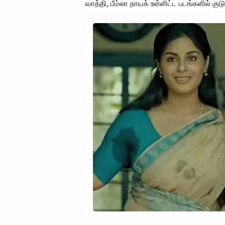
வாத்தி, பீம்லா நாயக் உள்ளிட்ட படங்களில் குட