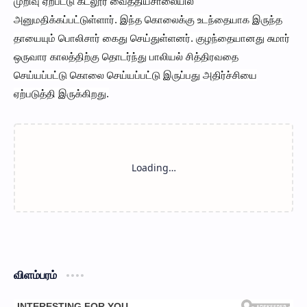
முறிவு ஏற்பட்டு கடலூர் வைத்தியசாலையில்
அனுமதிக்கப்பட்டுள்ளார். இந்த கொலைக்கு உடந்தையாக இருந்த
தாயையும் பொலிசார் கைது செய்துள்ளனர். குழந்தையானது சுமார்
ஒருவார காலத்திற்கு தொடர்ந்து பாலியல் சித்திரவதை
செய்யப்பட்டு கொலை செய்யப்பட்டு இருப்பது அதிர்ச்சியை
ஏற்படுத்தி இருக்கிறது.
விளம்பரம்