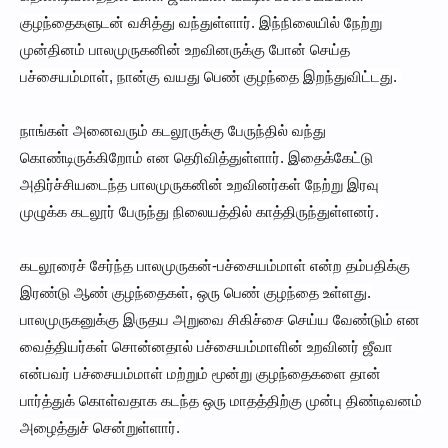
குழந்தைகளுடன் வசித்து வந்துள்ளார். இந்நிலையில் நேற்று
முன்தினம் பாலமுருகனின் உறவினருக்கு போன் செய்த
பச்சையம்மாள், நான்கு வயது பெண் குழந்தை இறந்துவிட்டது.
நாங்கள் அனைவரும் கடலூருக்கு பேருந்தில் வந்து
கொண்டிருக்கிறோம் என தெரிவித்துள்ளார். இதைக்கேட்டு
அதிர்ச்சியடைந்த பாலமுருகனின் உறவினர்கள் நேற்று இரவு
முழுக்க கடலூர் பேருந்து நிலையத்தில் காத்திருந்துள்ளனர்.
கடலூரைச் சேர்ந்த பாலமுருகன்-பச்சையம்மாள் என்ற தம்பதிக்கு
இரண்டு ஆண் குழந்தைகள், ஒரு பெண் குழந்தை உள்ளது.
பாலமுருகனுக்கு இருதய அறுவை சிகிச்சை செய்ய வேண்டும் என
வைத்தியர்கள் சொன்னதால் பச்சையம்மாளின் உறவினர் ஜீவா
என்பவர் பச்சையம்மாள் மற்றும் மூன்று குழந்தைகளை தான்
பார்த்துக் கொள்வதாக கடந்த ஒரு மாதத்திற்கு முன்பு திண்டிவனம்
அழைத்துச் சென்றுள்ளார்.