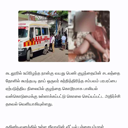
கடலூரில் உயிரிழந்த நான்கு வயது பெண் குழந்தையின் சடலத்தை
தோளில் சுமந்தபடி தாய் ஒருவர் சுற்றித்திரிந்த சம்பவம் பரபரப்பை
ஏற்படுத்திய நிலையில் குழந்தை கொடூரமாக பாலியல்
வன்கொடுமைக்கு உள்ளாக்கப்பட்டு கொலை செய்யப்பட்ட அதிர்ச்சி
தகவல் வெளியாகியுள்ளது.
கதிண்டிவனத்தில் உள்ள ஜீவாவின் வீட்டில் பச்சையம்மாள்