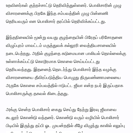
உறவினர்கள் குற்றச்சாட்டு தெரிவித்துள்ளனர். பொலிசாரின் முழு
விசாரணைக்கு பிறகே இந்த சம்பவத்தின் முழு பின்னணி
தெரியவரும் என பொலிசார் தரப்பில் தெரிவிக்கப்பட்டது.
இந்தநிலையில் மூன்று வயது குழந்தையின் பிரேதப் பரிசோதனை
விழுப்புரம் மாவட்டம் மருத்துவக் கல்லூரி வைத்தியசாலையில்
நடைபெற்றது. அதில் குழந்தை கடுமையான பாலியல் தொல்லைக்கு
உள்ளாக்கப்பட்டு கொடூரமாக கொலை செய்யப்பட்டது
தெரியவந்தது. இதனைத் தொடர்ந்து பொலிசார் இந்த வழக்கு
விசாரணையை தீவிரப்படுத்திய பொழுது திருவண்ணாமலையை
அருகே கொலை சம்பவத்தில் ஈடுபட்ட ஜீவா என்ற நபர் இருப்பதாக
பொலிசாருக்கு தகவல் கிடைத்தது.
அங்கு சென்ற பொலிசார் கைது செய்து நேற்று இரவு ஜீவாவை
கடலூர் கொண்டு வந்தனர். கொண்டு வரும் வழியில் பொலிசார்
பிடியில் இருந்து தப்பி ஓட முயன்றதில் கீழே விழுந்து காலில் எலும்பு