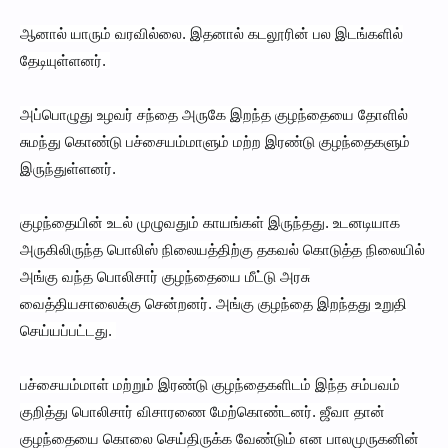
ஆனால் யாரும் வரவில்லை. இதனால் கடலூரின் பல இடங்களில்
தேடியுள்ளனர்.
அப்பொழுது உழவர் சந்தை அருகே இறந்த குழந்தையை தோளில்
சுமந்து கொண்டு பச்சையம்மாளும் மற்ற இரண்டு குழந்தைகளும்
இருந்துள்ளனர்.
குழந்தையின் உடல் முழுவதும் காயங்கள் இருந்தது. உடனடியாக
அருகிலிருந்த பொலிஸ் நிலையத்திற்கு தகவல் கொடுத்த நிலையில்
அங்கு வந்த பொலிசார் குழந்தையை மீட்டு அரசு
வைத்தியசாலைக்கு சென்றனர். அங்கு குழந்தை இறந்தது உறுதி
செய்யப்பட்டது.
பச்சையம்மாள் மற்றும் இரண்டு குழந்தைகளிடம் இந்த சம்பவம்
குறித்து பொலிசார் விசாரணை மேற்கொண்டனர். ஜீவா தான்
குழந்தையை கொலை செய்திருக்க வேண்டும் என பாலமுருகனின்