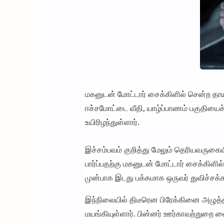
மகனுடன் மோட்டார் சைக்கிளில் சென்ற தாயா
ஈச்சமோட்டை வீதி, யாழ்ப்பாணம் பகுதியைச
உயிரிழந்துள்ளார்.
இச்சம்பவம் குறித்து மேலும் தெரியவருகை
பார்ப்பதற்கு மகனுடன் மோட்டார் சைக்கி
முன்பாக இடது பக்கமாக ஒருவர் துவிச்சக்க
இந்நிலையில் திடீரென பிரேக்கினை அழுத்த
மயங்கியுள்ளார். பின்னர் ஊர்காவற்றுறை 