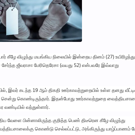
ர் கீழே விழுந்து மயங்கிய நிலையில் இன்றைய தினம் (27) உயிரிழந்து
் சேர்ந்த ஜீவராசா மேரிதெரேசா (வயது 52) என்பவரே இவ்வாறு
யில், இவர் கடந்த 19 ஆம் திகதி ஊர்காவற்றுறையில் உள்ள தனது வீட்
ளில் சென்று கொண்டிருந்தார். இதன்போது ஊர்காவற்றுறை வைத்தியசால
ர வண்டியில் வந்துள்ளார்.
ிய வேளை பின்னாலிருந்த குறித்த பெண் திடீரென கீழே விழுந்து
வைத்தியசாலைக்கு கொண்டு செல்லப்பட்டு, அங்கிருந்து யாழ்ப்பாணம்