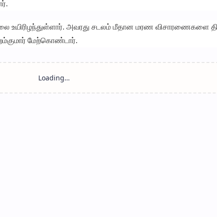
ர்.
காலை உயிரிழந்துள்ளார். அவரது சடலம் மீதான மரண விசாரணைகளை திட
்குமார் மேற்கொண்டார்.