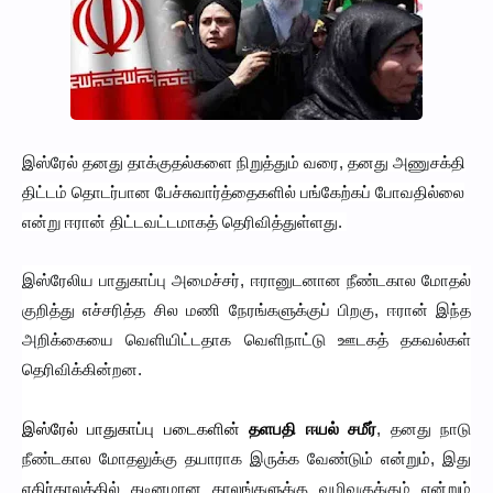
இஸ்ரேல் தனது தாக்குதல்களை நிறுத்தும் வரை, தனது அணுசக்தி
திட்டம் தொடர்பான பேச்சுவார்த்தைகளில் பங்கேற்கப் போவதில்லை
என்று ஈரான் திட்டவட்டமாகத் தெரிவித்துள்ளது.
இஸ்ரேலிய பாதுகாப்பு அமைச்சர், ஈரானுடனான நீண்டகால மோதல்
குறித்து எச்சரித்த சில மணி நேரங்களுக்குப் பிறகு, ஈரான் இந்த
அறிக்கையை வெளியிட்டதாக வெளிநாட்டு ஊடகத் தகவல்கள்
தெரிவிக்கின்றன.
இஸ்ரேல் பாதுகாப்பு படைகளின்
தளபதி ஈயல் சமீர்
, தனது நாடு
நீண்டகால மோதலுக்கு தயாராக இருக்க வேண்டும் என்றும், இது
எதிர்காலத்தில் கடினமான காலங்களுக்கு வழிவகுக்கும் என்றும்