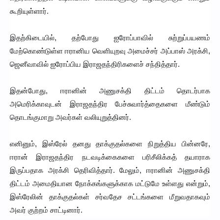
கூறியுள்ளார்.
இதற்கிடையில், தற்போது ஐரோப்பாவில் சுற்றுப்பயணம்
மேற்கொண்டுள்ள ஈரானிய வெளியுறவு அமைச்சர் அப்பாஸ் அரக்சி,
ஜெனீவாவில் ஐரோப்பிய இராஜதந்திரிகளைச் சந்தித்தார்.
இதன்போது, ஈரானின் அணுசக்தி திட்டம் தொடர்பாக
அமெரிக்காவுடன் இராஜதந்திர பேச்சுவார்த்தைகளை மீண்டும்
தொடங்குமாறு அவர்கள் வலியுறுத்தினர்.
எனினும், இஸ்ரேல் தனது தாக்குதல்களை நிறுத்திய பின்னரே,
ஈரான் இராஜதந்திர நடவடிக்கைகளை பரிசீலிக்கத் தயாராக
இருப்பதாக அரக்சி தெரிவித்தார். மேலும், ஈரானின் அணுசக்தி
திட்டம் அமைதியான நோக்கங்களுக்காக மட்டுமே உள்ளது என்றும்,
இஸ்ரேலின் தாக்குதல்கள் சர்வதேச சட்டங்களை மீறுவதாகவும்
அவர் குற்றம் சாட்டினார்.