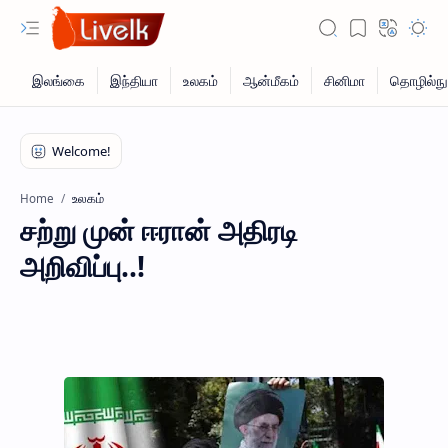
உலகம்
Home
சற்று முன் ஈரான் அதிரடி
அறிவிப்பு..!