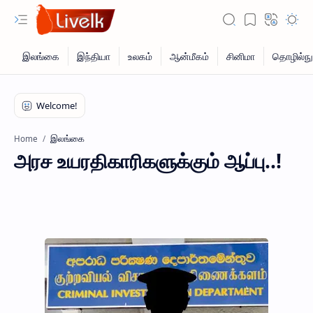
இலங்கை
Home
அரச உயரதிகாரிகளுக்கும் ஆப்பு..!