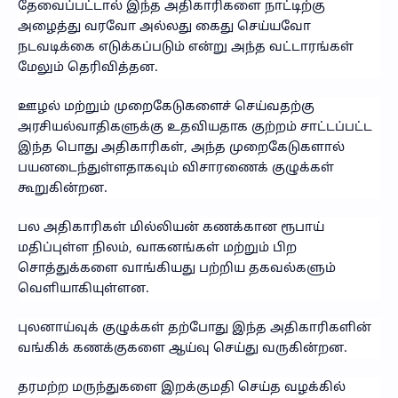
தேவைப்பட்டால் இந்த அதிகாரிகளை நாட்டிற்கு
அழைத்து வரவோ அல்லது கைது செய்யவோ
நடவடிக்கை எடுக்கப்படும் என்று அந்த வட்டாரங்கள்
மேலும் தெரிவித்தன.
ஊழல் மற்றும் முறைகேடுகளைச் செய்வதற்கு
அரசியல்வாதிகளுக்கு உதவியதாக குற்றம் சாட்டப்பட்ட
இந்த பொது அதிகாரிகள், அந்த முறைகேடுகளால்
பயனடைந்துள்ளதாகவும் விசாரணைக் குழுக்கள்
கூறுகின்றன.
பல அதிகாரிகள் மில்லியன் கணக்கான ரூபாய்
மதிப்புள்ள நிலம், வாகனங்கள் மற்றும் பிற
சொத்துக்களை வாங்கியது பற்றிய தகவல்களும்
வெளியாகியுள்ளன.
புலனாய்வுக் குழுக்கள் தற்போது இந்த அதிகாரிகளின்
வங்கிக் கணக்குகளை ஆய்வு செய்து வருகின்றன.
தரமற்ற மருந்துகளை இறக்குமதி செய்த வழக்கில்