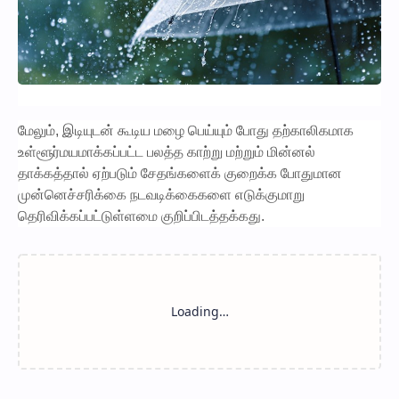
மேலும், இடியுடன் கூடிய மழை பெய்யும் போது தற்காலிகமாக
உள்ளூர்மயமாக்கப்பட்ட பலத்த காற்று மற்றும் மின்னல்
தாக்கத்தால் ஏற்படும் சேதங்களைக் குறைக்க போதுமான
முன்னெச்சரிக்கை நடவடிக்கைகளை எடுக்குமாறு
தெரிவிக்கப்பட்டுள்ளமை குறிப்பிடத்தக்கது.