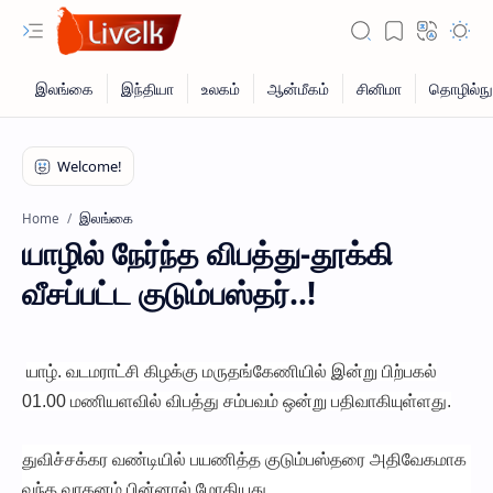
இலங்கை
Home
யாழில் நேர்ந்த விபத்து-தூக்கி
வீசப்பட்ட குடும்பஸ்தர்..!
யாழ். வடமராட்சி கிழக்கு மருதங்கேணியில் இன்று பிற்பகல்
01.00 மணியளவில் விபத்து சம்பவம் ஒன்று பதிவாகியுள்ளது.
துவிச்சக்கர வண்டியில் பயணித்த குடும்பஸ்தரை அதிவேகமாக
வந்த வாகனம் பின்னால் மோதியது.