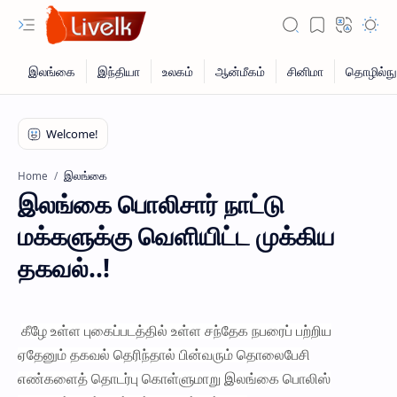
இலங்கை
Home
இலங்கை பொலிசார் நாட்டு
மக்களுக்கு வெளியிட்ட முக்கிய
தகவல்..!
கீழே உள்ள புகைப்படத்தில் உள்ள சந்தேக நபரைப் பற்றிய
ஏதேனும் தகவல் தெரிந்தால் பின்வரும் தொலைபேசி
எண்களைத் தொடர்பு கொள்ளுமாறு இலங்கை பொலிஸ்