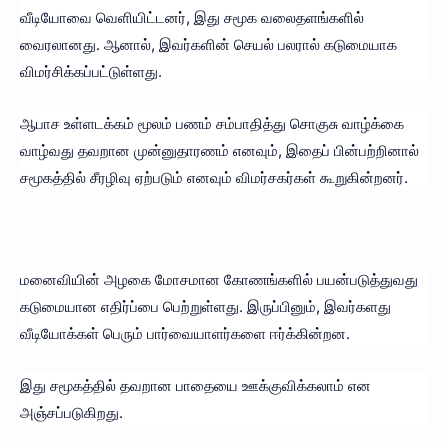
வீடியோவை வெளியிட்டனர், இது சமூக வலைதளங்களில்
வைரலானது. ஆனால், இவர்களின் செயல் பலரால் கடுமையாக
விமர்சிக்கப்பட்டுள்ளது.
ஆபாச உள்ளடக்கம் மூலம் பணம் சம்பாதித்து சொகுசு வாழ்க்கை
வாழ்வது தவறான முன்னுதாரணம் எனவும், இதைப் பின்பற்றினால்
சமூகத்தில் சீரழிவு ஏற்படும் எனவும் விமர்சகர்கள் கூறுகின்றனர்.
மனைவியின் அழகை மோசமான கோணங்களில் பயன்படுத்துவது
கடுமையான எதிர்ப்பை பெற்றுள்ளது. இருப்பினும், இவர்களது
வீடியோக்கள் பெரும் பார்வையாளர்களை ஈர்க்கின்றன.
இது சமூகத்தில் தவறான பாதையை ஊக்குவிக்கலாம் என
அஞ்சப்படுகிறது.