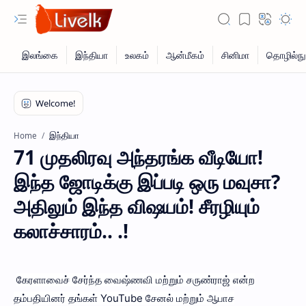
இந்தியா
Home
71 முதலிரவு அந்தரங்க வீடியோ!
இந்த ஜோடிக்கு இப்படி ஒரு மவுசா?
அதிலும் இந்த விஷயம்! சீரழியும்
கலாச்சாரம்.. .!
கேரளாவைச் சேர்ந்த வைஷ்ணவி மற்றும் சருண்ராஜ் என்ற
தம்பதியினர் தங்கள் YouTube சேனல் மற்றும் ஆபாச