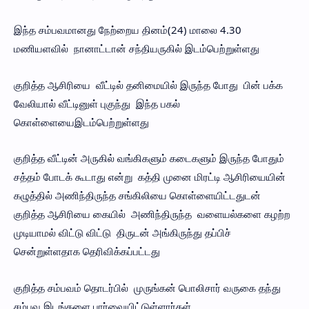
இந்த சம்பவமானது நேற்றைய தினம்(24) மாலை 4.30
மணியளவில் நானாட்டான் சந்தியருகில் இடம்பெற்றுள்ளது
குறித்த ஆசிரியை வீட்டில் தனிமையில் இருந்த போது பின் பக்க
வேலியால் வீட்டினுள் புகுந்து இந்த பகல்
கொள்ளையைஇடம்பெற்றுள்ளது
குறித்த வீட்டின் அருகில் வங்கிகளும் கடைகளும் இருந்த போதும்
சத்தம் போடக் கூடாது என்று கத்தி முனை மிரட்டி ஆசிரியையின்
கழுத்தில் அணிந்திருந்த சங்கிலியை கொள்ளையிட்டதுடன்
குறித்த ஆசிரியை கையில் அணிந்திருந்த வளையல்களை கழற்ற
முடியாமல் விட்டு விட்டு திருடன் அங்கிருந்து தப்பிச்
சென்றுள்ளதாக தெரிவிக்கப்பட்டது
குறித்த சம்பவம் தொடர்பில் முருங்கன் பொலிசார் வருகை தந்து
சம்பவ இடங்களை பார்வையிட்டுள்ளார்கள்