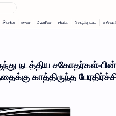
ருந்து நடத்திய சகோதர்கள்-பின
்தைக்கு காத்திருந்த பேரதிர்ச்சி