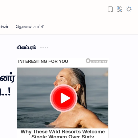
விளம்பரம்
்னர்
..!