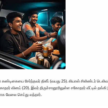
ா கண்டிகையை சேர்ந்தவர் திலீப் (வயது 25). கியாஸ் சிலிண்டர் டெலிவ
தரர் வினய் (20). இவர் திருச்சானூரிலுள்ள சகோதரர் வீட்டில் தங்கி 
ராக வேலை செய்து வந்தார்.