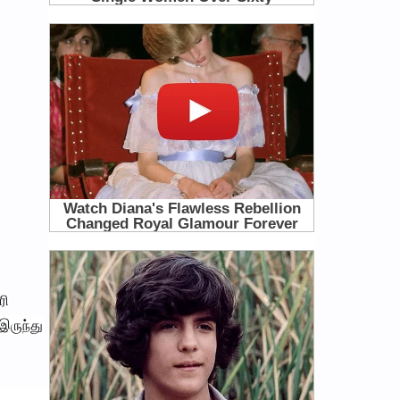
ரி
இருந்து