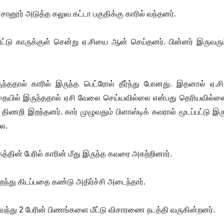
சானூர் அடுத்த கலுவ கட்டா பகுதிக்கு காரில் வந்தனர்.
ிட்டு காருக்குள் சென்று ஏ.சியை ஆன் செய்தனர். பின்னர் இருவரு
ுந்ததால் காரில் இருந்த பெட்ரோல் தீர்ந்து போனது. இதனால் ஏ.
ையில் இருந்ததால் ஏசி வேலை செய்யவில்லை என்பது தெரியவில்லை.
 திணறி இறந்தனர். கார் முழுவதும் பிளாஸ்டிக் கவரால் மூடப்பட்டு இர
ை.
கத்தின் பேரில் காரின் மீது இருந்த கவரை அகற்றினார்.
்து கிடப்பதை கண்டு அதிர்ச்சி அடைந்தார்.
 வந்து 2 பேரின் பிணங்களை மீட்டு விசாரணை நடத்தி வருகின்றனர்.