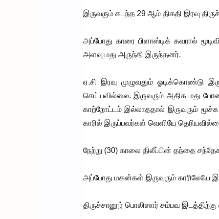
இருவரும் கடந்த 29 ஆம் திகதி இரவு திருச்
அப்போது காரை பிளாஸ்டிக் கவரால் மூடிவ
அளவு மது அருந்தி இருந்தனர்.
ஏ.சி இரவு முழுவதும் ஓடிக்கொண்டு இர
செய்யவில்லை. இருவரும் அதிக மது போத
காற்றோட்டம் இல்லாததால் இருவரும் மூச்சு
காரில் இருப்பவர்கள் வெளியே தெரியவில்ல
நேற்று (30) காலை திலீப்பின் தந்தை சந்தே
அப்போது மகன்கள் இருவரும் காரிலேயே இறந
திருச்சானூர் பொலிஸார் சம்பவ இடத்திற்கு