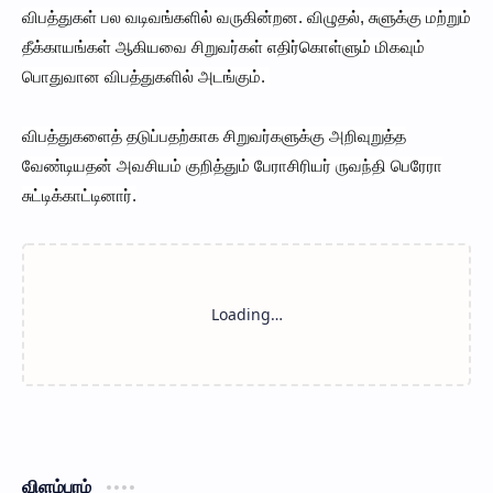
விபத்துகள் பல வடிவங்களில் வருகின்றன. விழுதல், சுளுக்கு மற்றும்
தீக்காயங்கள் ஆகியவை சிறுவர்கள் எதிர்கொள்ளும் மிகவும்
பொதுவான விபத்துகளில் அடங்கும்.
விபத்துகளைத் தடுப்பதற்காக சிறுவர்களுக்கு அறிவுறுத்த
வேண்டியதன் அவசியம் குறித்தும் பேராசிரியர் ருவந்தி பெரேரா
சுட்டிக்காட்டினார்.
விளம்பரம்