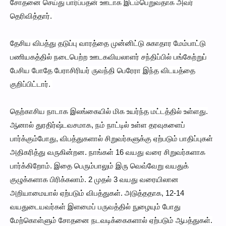
சோதனை செய்து பார்ப்பதன் ஊடாக இடம்பெறுவதாக அவர்
தெரிவித்தார்.
தேசிய விபத்து தடுப்பு வாரத்தை முன்னிட்டு சுகாதார மேம்பாட்டு
பணியகத்தில் நடைபெற்ற ஊடகவியலாளர் சந்திப்பில் பங்கேற்றுப்
பேசிய போதே பேராசிரியர் ருவந்தி பெரேரா இந்த விடயத்தை
குறிப்பிட்டார்.
தெற்காசிய நாடாக இலங்கையில் மிக உயர்ந்த மட்டத்தில் உள்ளது.
ஆனால் துரதிர்ஷ்டவசமாக, நம் நாட்டில் உள்ள தரவுகளைப்
பார்க்கும்போது, ​​விபத்துகளால் சிறுவர்களுக்கு ஏற்படும் பாதிப்புகள்
அதிகரித்து வருகின்றன. நாங்கள் 16 வயது வரை சிறுவர்களாக
பார்க்கிறோம். இதை பெரும்பாலும் இரு வெவ்வேறு வயதுக்
குழுக்களாக பிரிக்கலாம். 2 முதல் 3 வயது வரையிலான
அறியாமையால் ஏற்படும் விபத்துகள். அடுத்ததாக, 12-14
வயதுடையவர்கள் இளமைப் பருவத்தில் நுழையும் போது
மேற்கொள்ளும் சோதனை நடவடிக்கைகளால் ஏற்படும் ஆபத்துகள்.