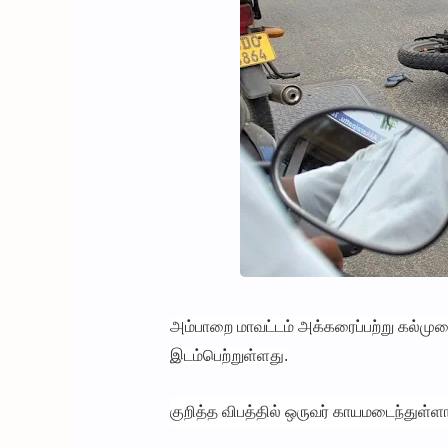
அம்பாறை மாவட்டம் அக்கரைப்பற்று கல்முனை
இடம்பெற்றுள்ளது.
குறித்த விபத்தில் ஒருவர் காயமடைந்துள்ளார