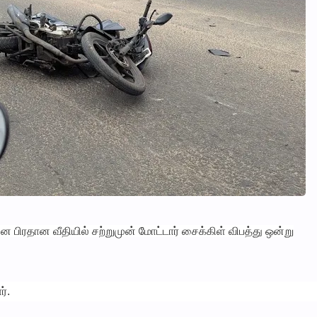
 பிரதான வீதியில் சற்றுமுன் மோட்டார் சைக்கிள் விபத்து ஒன்று
்.